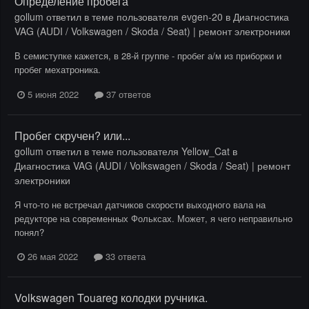
Определение пробега
gollum
ответил в теме пользователя
evgen-20
в
Диагностика
VAG (AUDI / Volkswagen / Skoda / Seat) | ремонт электроники
В семиступке кажется, в 28-й группе - пробег а/м из приборки и
пробег мехатроника.
5 июня 2022
37 ответов
Пробег скручен? или...
gollum
ответил в теме пользователя
Yellow_Cat
в
Диагностика VAG (AUDI / Volkswagen / Skoda / Seat) | ремонт
электроники
Я что-то не встречал датчиков скорости выходного вала на
редукторе на современных Фольксах. Может, я чего неправильно
понял?
26 мая 2022
33 ответа
Volkswagen Touareg колодки ручника.