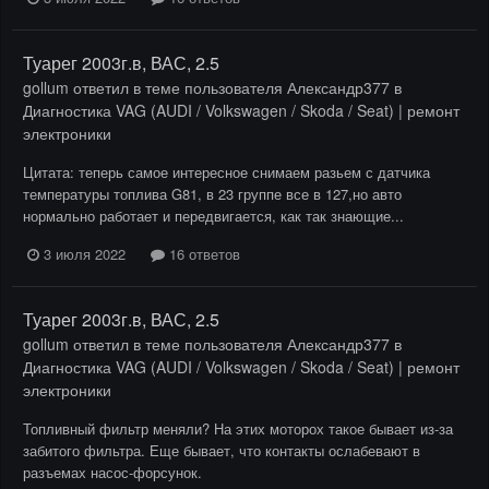
Туарег 2003г.в, ВАС, 2.5
gollum
ответил в теме пользователя
Александр377
в
Диагностика VAG (AUDI / Volkswagen / Skoda / Seat) | ремонт
электроники
Цитата: теперь самое интересное снимаем разьем с датчика
температуры топлива G81, в 23 группе все в 127,но авто
нормально работает и передвигается, как так знающие...
3 июля 2022
16 ответов
Туарег 2003г.в, ВАС, 2.5
gollum
ответил в теме пользователя
Александр377
в
Диагностика VAG (AUDI / Volkswagen / Skoda / Seat) | ремонт
электроники
Топливный фильтр меняли? На этих моторох такое бывает из-за
забитого фильтра. Еще бывает, что контакты ослабевают в
разъемах насос-форсунок.