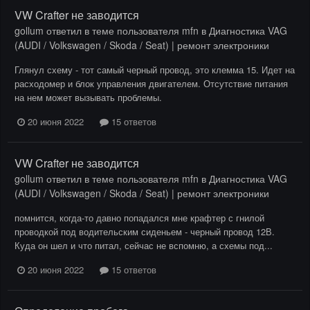
VW Crafter не заводится
gollum
ответил в теме пользователя
mfn
в
Диагностика VAG
(AUDI / Volkswagen / Skoda / Seat) | ремонт электроники
Глянул схему - тот самый черный провод, это клемма 15. Идет на
расходомер и блок управления двигателем. Отсутствие питания
на нем может вызывать проблемы.
20 июня 2022
15 ответов
VW Crafter не заводится
gollum
ответил в теме пользователя
mfn
в
Диагностика VAG
(AUDI / Volkswagen / Skoda / Seat) | ремонт электроники
помнится, когда-то давно попадался мне крафтер с гнилой
проводкой под водительским сиденьем - черный провод 12В.
Куда он шел и что питал, сейчас не вспомню, а схемы под...
20 июня 2022
15 ответов