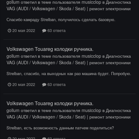
gollum
ответил в теме пользователя
musicclop
в
Диагностика
VAG (AUDI / Volkswagen / Skoda / Seat) | ремонт электроники
Спасибо камраду Strelban, получилось сделать базовую.
20 мая 2022
63 ответа
Volkswagen Touareg колодки ручника.
gollum
ответил в теме пользователя
musicclop
в
Диагностика
VAG (AUDI / Volkswagen / Skoda / Seat) | ремонт электроники
Strelban, спасибо, на выходных как раз машина будет. Попробую.
20 мая 2022
63 ответа
Volkswagen Touareg колодки ручника.
gollum
ответил в теме пользователя
musicclop
в
Диагностика
VAG (AUDI / Volkswagen / Skoda / Seat) | ремонт электроники
Strelban, есть возможность данным патчем поделиться?
20 мая 2022
63 ответа