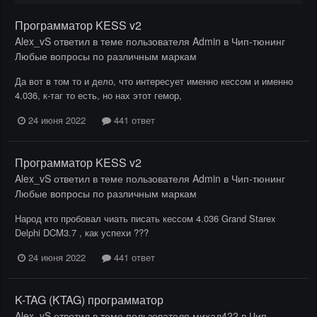
Программатор KESS v2
Alex_vS
ответил в теме пользователя
Admin
в
Чип-тюнинг
Любые вопросы по различным маркам
Да вот в том то и дело, что интересует именно кессом и именно
4.036, к-таг то есть, но нах этот гемор,
24 июня 2022
441 ответ
Программатор KESS v2
Alex_vS
ответил в теме пользователя
Admin
в
Чип-тюнинг
Любые вопросы по различным маркам
Народ кто пробовал чиать писать кессом 4.036 Grand Starex
Delphi DCM3.7 , как успехи ???
24 июня 2022
441 ответ
K-TAG (KTAG) программатор
Alex_vS
ответил в теме пользователя
михал422
в
Чип-