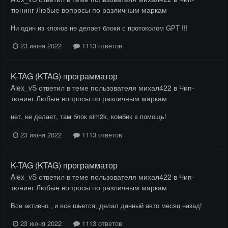
тюнинг Любые вопросы по различным маркам
Ни один из клонов не делает блоки с протоколом GPT !!!
23 июня 2022
1113 ответов
K-TAG (KTAG) программатор
Alex_vS
ответил в теме пользователя
михал422
в
Чип-
тюнинг Любые вопросы по различным маркам
нет, не делает, там блок sim2k, комбик в помощь!
23 июня 2022
1113 ответов
K-TAG (KTAG) программатор
Alex_vS
ответил в теме пользователя
михал422
в
Чип-
тюнинг Любые вопросы по различным маркам
Все активно , и все шьется, делал данный авто месяц назад!
23 июня 2022
1113 ответов