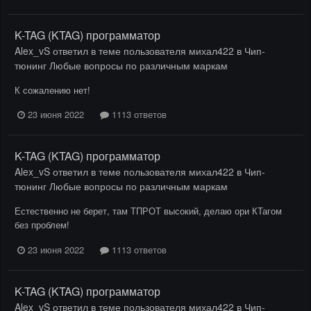
K-TAG (KTAG) программатор
Alex_vS
ответил в теме пользователя
михал422
в
Чип-
тюнинг Любые вопросы по различным маркам
К сожалению нет!
23 июня 2022
1113 ответов
K-TAG (KTAG) программатор
Alex_vS
ответил в теме пользователя
михал422
в
Чип-
тюнинг Любые вопросы по различным маркам
Естественно не берет, там ТПРОТ высокий, делаю ори КТагом
без проблем!
23 июня 2022
1113 ответов
K-TAG (KTAG) программатор
Alex_vS
ответил в теме пользователя
михал422
в
Чип-