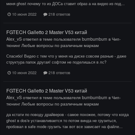
меня ghost почему то из ДОСа ставит образ а на видео из под...
10 июня 2022
218 ответов
FGTECH Galletto 2 Master V53 китай
Alex_vS
ответил в теме пользователя
bumbumbum
в
Чип-
тюнинг Любые вопросы по различным маркам
Спасибо! Видео с тем что у меня на диске совсем разные - даже
структура папок другая! софтом не поделишься в лс?
10 июня 2022
218 ответов
FGTECH Galletto 2 Master V53 китай
Alex_vS
ответил в теме пользователя
bumbumbum
в
Чип-
тюнинг Любые вопросы по различным маркам
да кстати по поводу драйверов - самое похожее, потому что когда
ghost в dos'e устанавливается то потом винда не грузиться,
пробовал в safe mode грузить так вот все зависает на файле...