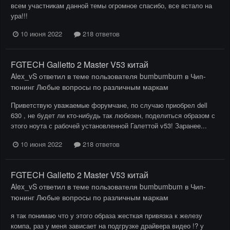
всем участникам данной темы огромное спасибо, все встало на
ура!!!
10 июня 2022
218 ответов
FGTECH Galletto 2 Master V53 китай
Alex_vS
ответил в теме пользователя
bumbumbum
в
Чип-
тюнинг Любые вопросы по различным маркам
Приветствую уважаемые форумчане, по случаю приобрел dell
630 , не будет ли кто-нибудь так любезен, поделиться образом с
этого ноута с рабочей установленной Галеттой v53! Заранее...
10 июня 2022
218 ответов
FGTECH Galletto 2 Master V53 китай
Alex_vS
ответил в теме пользователя
bumbumbum
в
Чип-
тюнинг Любые вопросы по различным маркам
я так понимаю что у этого образа жесткая привязка к железу
компа, раз у меня зависает на подгрузке драйвера видео !? у