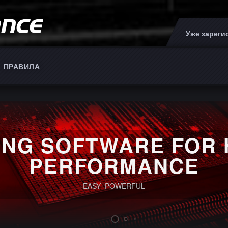
Уже зарег
ПРАВИЛА
ING SOFTWARE FOR 
PERFORMANCE
EASY POWERFUL