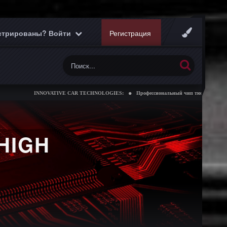
истрированы? Войти
Регистрация
INNOVATIVE CAR TECHNOLOGIES:
Профессиональный чип тюнинг коробок передач
HIGH