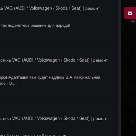
а VAG (AUDI / Volkswagen / Skoda / Seat) | ремонт
 так поделитесь решение для народа!
стика VAG (AUDI / Volkswagen / Skoda / Seat) | ремонт
боров-Адаптация там будет надпись SIA максимальная
го ТО....
стика VAG (AUDI / Volkswagen / Skoda / Seat) | ремонт
я сброса надо ввести 0 вот мануал