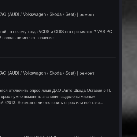
g
AG (AUDI / Volkswagen / Skoda / Seat) | ремонт
гой , а почему тогда VCDS и ODIS его принимают ? VAS PC
ый пароль не меняет значение
g
AG (AUDI / Volkswagen / Skoda / Seat) | ремонт
тался отключить опрос ламп ДХО .Авто Шкода Октавия 5 FL
которых нужно поменять значения выделены жирным
й 42013. Возможно-ли отключить опрос или всё таки...