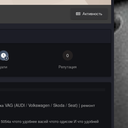
Активность
0
дали
Репутация
а VAG (AUDI / Volkswagen / Skoda / Seat) | ремонт
 5054а чтото удобнее васей чтото одисом И что удобней