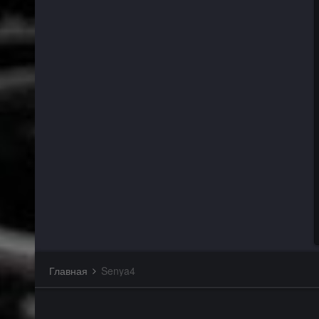
Главная
Senya4