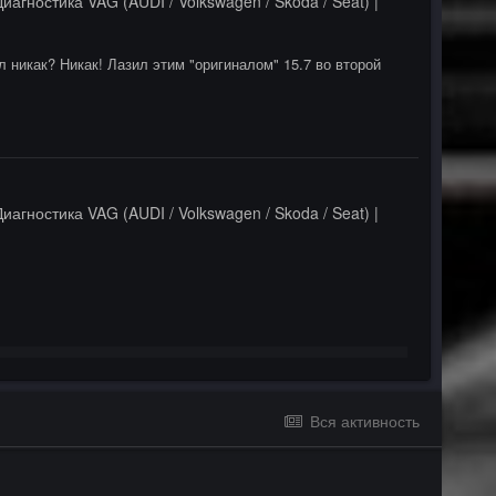
Диагностика VAG (AUDI / Volkswagen / Skoda / Seat) |
 никак? Никак! Лазил этим "оригиналом" 15.7 во второй
Диагностика VAG (AUDI / Volkswagen / Skoda / Seat) |
Вся активность