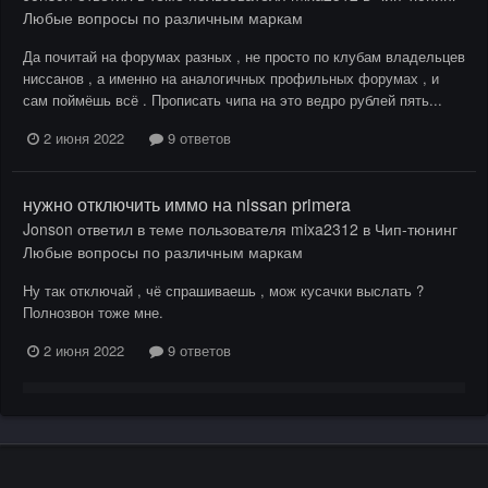
Любые вопросы по различным маркам
Да почитай на форумах разных , не просто по клубам владельцев
ниссанов , а именно на аналогичных профильных форумах , и
сам поймёшь всё . Прописать чипа на это ведро рублей пять...
2 июня 2022
9 ответов
нужно отключить иммо на nissan primera
Jonson
ответил в теме пользователя
mixa2312
в
Чип-тюнинг
Любые вопросы по различным маркам
Ну так отключай , чё спрашиваешь , мож кусачки выслать ?
Полнозвон тоже мне.
2 июня 2022
9 ответов