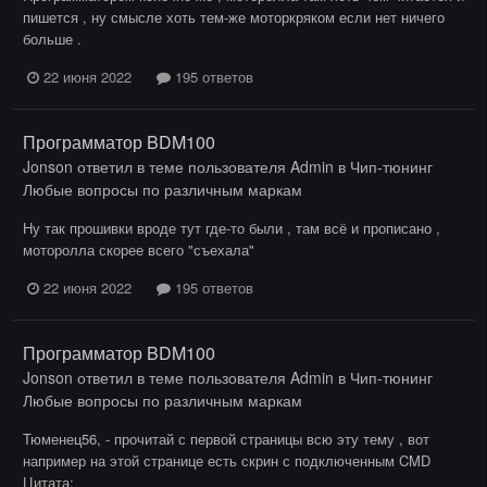
пишется , ну смысле хоть тем-же моторкряком если нет ничего
больше .
22 июня 2022
195 ответов
Программатор BDM100
Jonson
ответил в теме пользователя
Admin
в
Чип-тюнинг
Любые вопросы по различным маркам
Ну так прошивки вроде тут где-то были , там всё и прописано ,
моторолла скорее всего "съехала"
22 июня 2022
195 ответов
Программатор BDM100
Jonson
ответил в теме пользователя
Admin
в
Чип-тюнинг
Любые вопросы по различным маркам
Тюменец56, - прочитай с первой страницы всю эту тему , вот
например на этой странице есть скрин с подключенным CMD
Цитата: