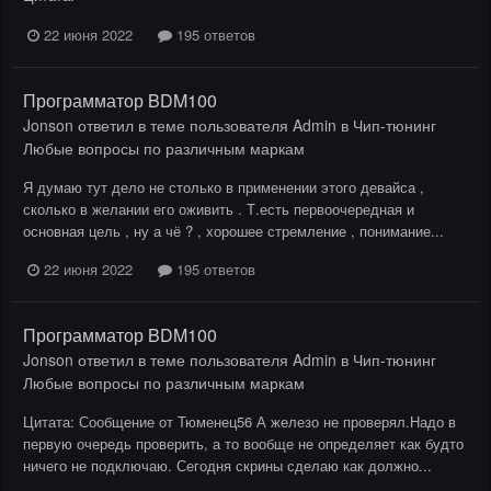
22 июня 2022
195 ответов
Программатор BDM100
Jonson
ответил в теме пользователя
Admin
в
Чип-тюнинг
Любые вопросы по различным маркам
Я думаю тут дело не столько в применении этого девайса ,
сколько в желании его оживить . Т.есть первоочередная и
основная цель , ну а чё ? , хорошее стремление , понимание...
22 июня 2022
195 ответов
Программатор BDM100
Jonson
ответил в теме пользователя
Admin
в
Чип-тюнинг
Любые вопросы по различным маркам
Цитата: Сообщение от Тюменец56 А железо не проверял.Надо в
первую очередь проверить, а то вообще не определяет как будто
ничего не подключаю. Сегодня скрины сделаю как должно...