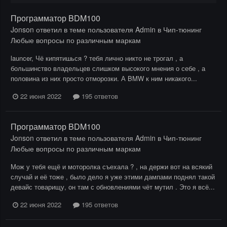
Программатор BDM100
Jonson
ответил в теме пользователя
Admin
в
Чип-тюнинг
Любые вопросы по различным маркам
launcer, Чё кипятишься ? тебя лично никто не трогал , а
большинство владельцев слишком высокого мнения о себе , а
половина из них просто отморозки. А BMW к ним никакого...
22 июня 2022
195 ответов
Программатор BDM100
Jonson
ответил в теме пользователя
Admin
в
Чип-тюнинг
Любые вопросы по различным маркам
Мож у тебя ещё и моторолка съехала ? , на держи вот на всякий
случай и её тоже , было дело я уже этими дампами поднял такой
девайс товарищу, он там с обновлениями чёт мутил . Это я всё...
22 июня 2022
195 ответов