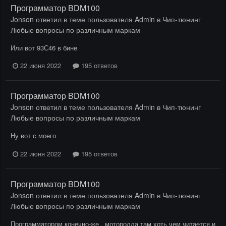
Программатор BDM100
Jonson
ответил в теме пользователя
Admin
в
Чип-тюнинг
Любые вопросы по различным маркам
Или вот 93С46 в бине
22 июня 2022
195 ответов
Программатор BDM100
Jonson
ответил в теме пользователя
Admin
в
Чип-тюнинг
Любые вопросы по различным маркам
Ну вот с моего
22 июня 2022
195 ответов
Программатор BDM100
Jonson
ответил в теме пользователя
Admin
в
Чип-тюнинг
Любые вопросы по различным маркам
Программатором конечно-же , моторолла там хоть чем читается и