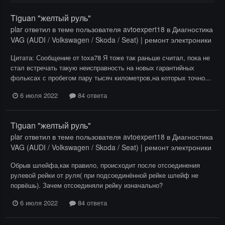
Tiguan "желтый руль"
plar
ответил в теме пользователя
avtoexpert18
в
Диагностика
VAG (AUDI / Volkswagen / Skoda / Seat) | ремонт электроники
Цитата: Сообщение от toxa78 Я тоже так раньше считал, пока не
стал встречать такую неисправность на новых гарантийных
фольксах с пробегом пару тысяч километров,на которых точно...
6 июля 2022
84 ответа
Tiguan "желтый руль"
plar
ответил в теме пользователя
avtoexpert18
в
Диагностика
VAG (AUDI / Volkswagen / Skoda / Seat) | ремонт электроники
Обрыв шлейфа,как правило, происходит после отсоединения
рулевой рейки от руля( при подсоединённой рейке шлейф не
порвёшь). Зачем отсоединяли рейку изначально?
6 июля 2022
84 ответа