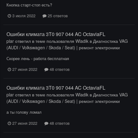
Кнопка старт-стоп есть?
3 июля 2022
25 ответов
Ошибки климата 3T0 907 044 AC OctaviaFL
plar
ответил в теме пользователя
Wladik
в
Диагностика VAG
(AUDI / Volkswagen / Skoda / Seat) | ремонт электроники
Скорее лень - работа бесплатная
27 июня 2022
48 ответов
Ошибки климата 3T0 907 044 AC OctaviaFL
plar
ответил в теме пользователя
Wladik
в
Диагностика VAG
(AUDI / Volkswagen / Skoda / Seat) | ремонт электроники
а ты голову ломал
27 июня 2022
48 ответов