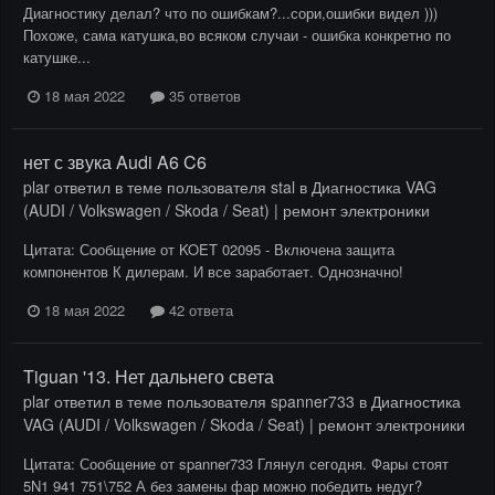
Диагностику делал? что по ошибкам?...сори,ошибки видел )))
Похоже, сама катушка,во всяком случаи - ошибка конкретно по
катушке...
18 мая 2022
35 ответов
нет с звука Audi A6 C6
plar
ответил в теме пользователя
stal
в
Диагностика VAG
(AUDI / Volkswagen / Skoda / Seat) | ремонт электроники
Цитата: Сообщение от KOET 02095 - Включена защита
компонентов К дилерам. И все заработает. Однозначно!
18 мая 2022
42 ответа
Tiguan '13. Нет дальнего света
plar
ответил в теме пользователя
spanner733
в
Диагностика
VAG (AUDI / Volkswagen / Skoda / Seat) | ремонт электроники
Цитата: Сообщение от spanner733 Глянул сегодня. Фары стоят
5N1 941 751\752 А без замены фар можно победить недуг?