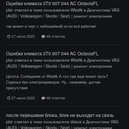
Ошибки климата 3T0 907 044 AC OctaviaFL
plar
ответил в теме пользователя
Wladik
в
Диагностика VAG
(AUDI / Volkswagen / Skoda / Seat) | ремонт электроники
так может и черт с ней(ошибкой) если всё работает
27 июня 2022
48 ответов
Ошибки климата 3T0 907 044 AC OctaviaFL
plar
ответил в теме пользователя
Wladik
в
Диагностика VAG
(AUDI / Volkswagen / Skoda / Seat) | ремонт электроники
Цитата: Сообщение от Wladik А что там ещё может быть?
Сиденья без электроприводов. Ну...например, датчик
присутствия
27 июня 2022
48 ответов
после перешивки блока, блок не выходит на связь
plar
ответил в теме пользователя
dasus
в
Диагностика VAG
(AUDI / Volkswagen / Skoda / Seat) | ремонт электроники