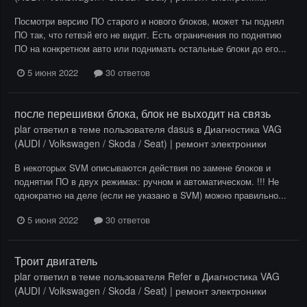
Посмотри версию ПО старого и нового блоков, может ты поднял
ПО так, что гетвэй его не видит. Есть ограничения по поднятию
ПО на конкретном авто или поднимать остальные блоки до его...
5 июня 2022
30 ответов
после перешивки блока, блок не выходит на связь
plar
ответил в теме пользователя
dasus
в
Диагностика VAG
(AUDI / Volkswagen / Skoda / Seat) | ремонт электроники
В некоторых SVM описываются действия по замене блоков и
поднятии ПО в двух режимах: ручном и автоматическом. !!! Не
однократно на деле (если не указано в SVM) можно правильно...
5 июня 2022
30 ответов
Троит двигатель
plar
ответил в теме пользователя
Refer
в
Диагностика VAG
(AUDI / Volkswagen / Skoda / Seat) | ремонт электроники