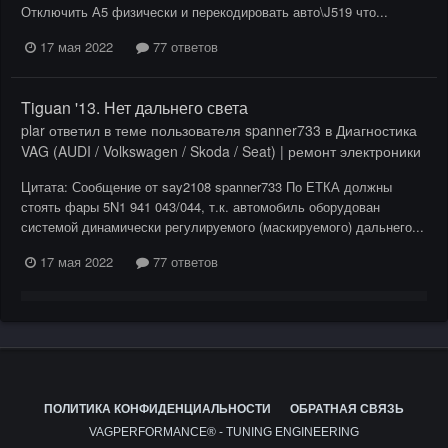
Отключить А5 физически и перекодировать авто\J519 что...
17 мая 2022
77 ответов
Tiguan '13. Нет дальнего света
plar
ответил в теме пользователя
spanner733
в
Диагностика
VAG (AUDI / Volkswagen / Skoda / Seat) | ремонт электроники
Цитата: Сообщение от say2108 spanner733 По ЕТКА должны
стоять фары 5N1 941 043/044, т.к. автомобиль оборудован
системой динамически регулируемого (маскируемого) дальнего...
17 мая 2022
77 ответов
ПОЛИТИКА КОНФИДЕНЦИАЛЬНОСТИ
ОБРАТНАЯ СВЯЗЬ
VAGPERFORMANCE® - TUNING ENGINEERING