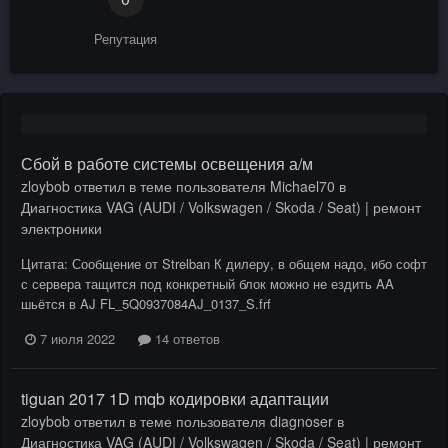
Репутация
Сбой в работе системы освещения а/м
zloybob
ответил в теме пользователя
Michael70
в
Диагностика VAG (AUDI / Volkswagen / Skoda / Seat) | ремонт
электроники
Цитата: Сообщение от Strelban К дилеру, в общем надо, ибо софт
с сервера тащится под конкретный блок можно не ездить AA
шьётся в AJ FL_5Q0937084AJ_0137_S.frf
7 июля 2022
14 ответов
tiguan 2017 1D mqb кодировки адаптации
zloybob
ответил в теме пользователя
diagnoser
в
Диагностика VAG (AUDI / Volkswagen / Skoda / Seat) | ремонт