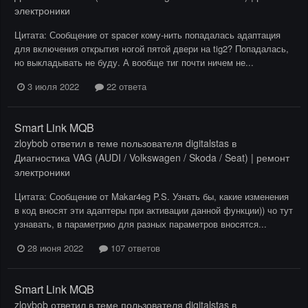
электроники
Цитата: Сообщение от spacer кому-нить попадалась адаптация
для включения открытия ногой пятой двери на tig2? Попадалась,
но выкладывать не буду. А вообще тиг почти ничем не...
3 июля 2022
22 ответа
Smart Link MQB
zloybob
ответил в теме пользователя
digitalstas
в
Диагностика VAG (AUDI / Volkswagen / Skoda / Seat) | ремонт
электроники
Цитата: Сообщение от Makar4eg P.S. Узнать бы, какие изменения
в код вносят эти адаптеры при активации данной функции)) чо тут
узнавать, в параметрию для разных параметров вносятся...
28 июня 2022
107 ответов
Smart Link MQB
zloybob
ответил в теме пользователя
digitalstas
в