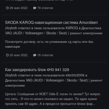
26 мая 2022
79 ответов
SKODA KAROQ навигационная система Amundsen
zloybob
ответил в теме пользователя
KAROQ
в
Диагностика
VAG (AUDI / Volkswagen / Skoda / Seat) | ремонт электроники
Посмотрите договор, есть ли упоминание сд карты или баз
навигации
20 мая 2022
16 ответов
Как закодировать блок 4H0 941 329
zloybob
ответил в теме пользователя
electric2006
в
Диагностика VAG (AUDI / Volkswagen / Skoda / Seat) | ремонт
электроники
Цитата: Сообщение от KOET Odis-E логин то зачем? Тут вопрос
что лить.. Я что-то ничего похожего не нашел. По идее нужно
пролить сам 55 адрес. А в процессе прольются блоки фар...