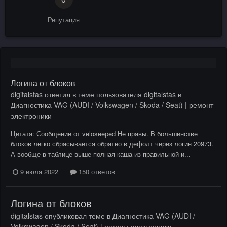
Репутация
Логина от блоков
digitalstas
ответил в теме пользователя
digitalstas
в
Диагностика VAG (AUDI / Volkswagen / Skoda / Seat) | ремонт
электроники
Цитата: Сообщение от veloseeped Не правы. В большинстве
блоков легко сбрасывается обратно в дефолт через логин 20973.
А вообще в таблице выше полная каша из правильной и...
9 июля 2022
150 ответов
Логина от блоков
digitalstas
опубликовал теме в
Диагностика VAG (AUDI /
Volkswagen / Skoda / Seat) | ремонт электроники