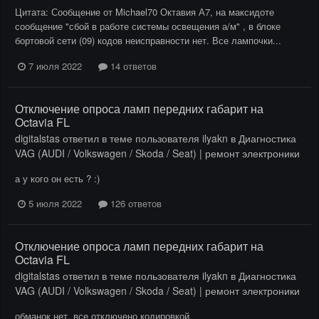
Цитата: Сообщение от Michael70 Октавия А7, на максидоте
сообщение "сбой в работе системы освещения а/м" , в блоке
бортовой сети (09) кодов неисправности нет. Все лампочки...
7 июля 2022
14 ответов
Отключение опроса ламп передних габарит на
Octavia FL
digitalstas
ответил в теме пользователя
ilyakn
в
Диагностика
VAG (AUDI / Volkswagen / Skoda / Seat) | ремонт электроники
а у кого он есть ? :)
5 июля 2022
126 ответов
Отключение опроса ламп передних габарит на
Octavia FL
digitalstas
ответил в теме пользователя
ilyakn
в
Диагностика
VAG (AUDI / Volkswagen / Skoda / Seat) | ремонт электроники
обманок нет, все отключено кодировкой.