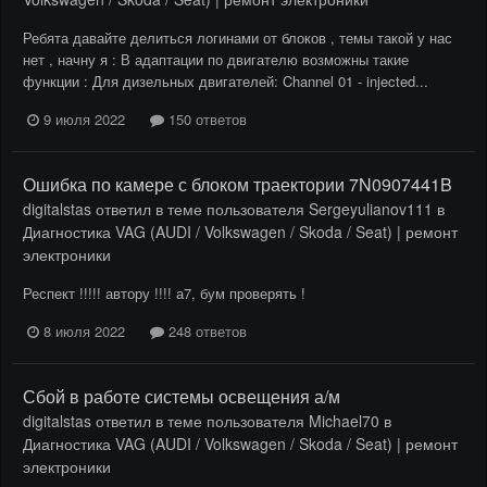
Ребята давайте делиться логинами от блоков , темы такой у нас
нет , начну я : В адаптации по двигателю возможны такие
функции : Для дизельных двигателей: Channel 01 - injected...
9 июля 2022
150 ответов
Ошибка по камере с блоком траектории 7N0907441B
digitalstas
ответил в теме пользователя
Sergeyulianov111
в
Диагностика VAG (AUDI / Volkswagen / Skoda / Seat) | ремонт
электроники
Респект !!!!! автору !!!! а7, бум проверять !
8 июля 2022
248 ответов
Сбой в работе системы освещения а/м
digitalstas
ответил в теме пользователя
Michael70
в
Диагностика VAG (AUDI / Volkswagen / Skoda / Seat) | ремонт
электроники