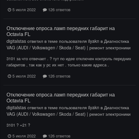
5 июля 2022
126 ответов
Отключение опроса ламп передних габарит на
Octavia FL
digitalstas
ответил в теме пользователя
ilyakn
в
Диагностика
VAG (AUDI / Volkswagen / Skoda / Seat) | ремонт электроники
3101 за что отвечает . ? тут по идее отключен контроль передних
габаритов , так как у рс их нет . только какие адреса .
5 июля 2022
126 ответов
Отключение опроса ламп передних габарит на
Octavia FL
digitalstas
ответил в теме пользователя
ilyakn
в
Диагностика
VAG (AUDI / Volkswagen / Skoda / Seat) | ремонт электроники
3101 ? =21 ?
5 июля 2022
126 ответов