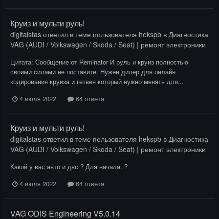
Круиз и мульти руль!
digitalstas
ответил в теме пользователя
hekspb
в
Диагностика
VAG (AUDI / Volkswagen / Skoda / Seat) | ремонт электроники
Цитата: Сообщение от Reminator И руль и круиз полностью
своими силами не поставите. Нужен дилер для онлайн
кодирования круиза и гетвея который нужно менять для...
4 июля 2022
64 ответа
Круиз и мульти руль!
digitalstas
ответил в теме пользователя
hekspb
в
Диагностика
VAG (AUDI / Volkswagen / Skoda / Seat) | ремонт электроники
Какой у вас авто и двс ? Для начала. ?
4 июля 2022
64 ответа
VAG ODIS Engineering V5.0.14