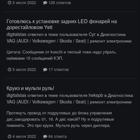
5 июля 2022
126 ответов
Готовлюсь к установке задних LED фонарей на
дорестайловом Yeti
digitalstas
ответил в теме пользователя
Cyr
в
Диагностика
VAG (AUDI / Volkswagen / Skoda / Seat) | ремонт электроники
Цитата: Сообщение от koschi и теплый тоже надо убрать.
набиваем 15 сообщений КЭП.
5 июля 2022
17 ответов
Круиз и мульти руль!
digitalstas
ответил в теме пользователя
hekspb
в
Диагностика
VAG (AUDI / Volkswagen / Skoda / Seat) | ремонт электроники
Протянуть провод от подрулевых до блока управления
двс,закодировать 01, 16. А двс какой? Ну и подрулевые
поменять. Это про круиз. Мульти руль через диллера.
4 июля 2022
64 ответа