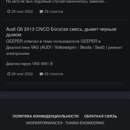
На авто-бк был подобный случай-закончилось заменой...
26 мая 2022
29 ответов
Audi Q5 2013 CNCD Богатая смесь, дымит черным
дымом
GEEPER
ответил в теме пользователя
GEEPER
в
Диагностика VAG (AUDI / Volkswagen / Skoda / Seat) | ремонт
электроники
Диагностирую VAS 5051 B
26 мая 2022
29 ответов
ПОЛИТИКА КОНФИДЕНЦИАЛЬНОСТИ
ОБРАТНАЯ СВЯЗЬ
VAGPERFORMANCE® - TUNING ENGINEERING