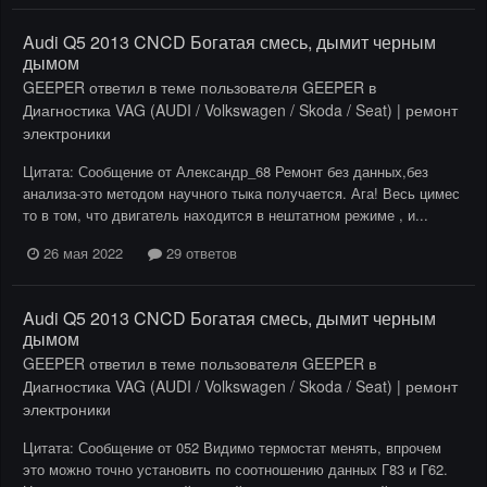
Audi Q5 2013 CNCD Богатая смесь, дымит черным
дымом
GEEPER
ответил в теме пользователя
GEEPER
в
Диагностика VAG (AUDI / Volkswagen / Skoda / Seat) | ремонт
электроники
Цитата: Сообщение от Александр_68 Ремонт без данных,без
анализа-это методом научного тыка получается. Ага! Весь цимес
то в том, что двигатель находится в нештатном режиме , и...
26 мая 2022
29 ответов
Audi Q5 2013 CNCD Богатая смесь, дымит черным
дымом
GEEPER
ответил в теме пользователя
GEEPER
в
Диагностика VAG (AUDI / Volkswagen / Skoda / Seat) | ремонт
электроники
Цитата: Сообщение от 052 Видимо термостат менять, впрочем
это можно точно установить по соотношению данных Г83 и Г62.