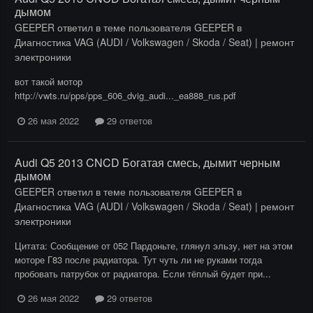
дымом
GEEPER
ответил в теме пользователя
GEEPER
в
Диагностика VAG (AUDI / Volkswagen / Skoda / Seat) | ремонт
электроники
вот такой мотор
http://vwts.ru/pps/pps_606_dvig_audi..._ea888_rus.pdf
26 мая 2022
29 ответов
Audi Q5 2013 CNCD Богатая смесь, дымит черным
дымом
GEEPER
ответил в теме пользователя
GEEPER
в
Диагностика VAG (AUDI / Volkswagen / Skoda / Seat) | ремонт
электроники
Цитата: Сообщение от 052 Пардоньте, глянул эльзу, нет на этом
моторе Г83 после радиатора. Тут чуть ли не руками тогда
пробовать патрубок от радиатора. Если тёплый будет при...
26 мая 2022
29 ответов