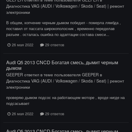
Диагностика VAG (AUDI / Volkswagen / Skoda / Seat) | ремонт
электроники
В общем, копчение черным дымом победил - померла лямбда ,
поставил от пассата широкополосник , временно переделав
разъем . осталась ошибка по адаптации состава смеси...
26 мая 2022
29 ответов
Audi Q5 2013 CNCD Богатая смесь, дымит черным
дымом
GEEPER
ответил в теме пользователя
GEEPER
в
Диагностика VAG (AUDI / Volkswagen / Skoda / Seat) | ремонт
электроники
проверяю дымом подсос на работающем моторе , вроде нигде на
подсасывает
26 мая 2022
29 ответов
Audi Q5 2013 CNCD Богатая смесь, дымит черным