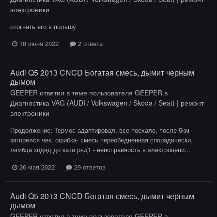
электроники
отогнать его в польшу
18 июня 2022
2 ответа
Audi Q5 2013 CNCD Богатая смесь, дымит черным
дымом
GEEPER
ответил в теме пользователя
GEEPER
в
Диагностика VAG (AUDI / Volkswagen / Skoda / Seat) | ремонт
электроники
Продолжение: Термос адаптировал, все поехало, после 5км
загорелся чек. ошибка- смесь переобедненная спорадически,
лямбда зоднд до ката ряд1 - неисправность в электроцепи...
26 мая 2022
29 ответов
Audi Q5 2013 CNCD Богатая смесь, дымит черным
дымом
GEEPER
ответил в теме пользователя
GEEPER
в