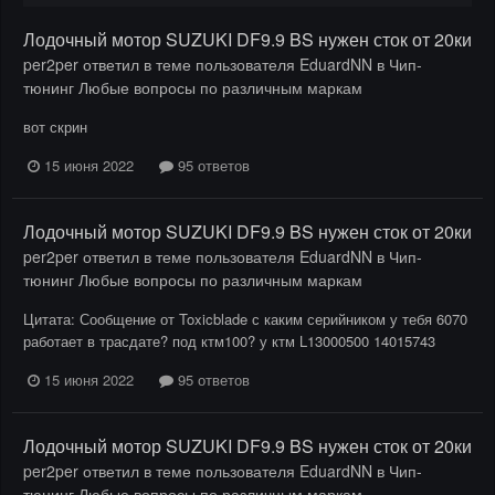
Лодочный мотор SUZUKI DF9.9 BS нужен сток от 20ки
per2per
ответил в теме пользователя
EduardNN
в
Чип-
тюнинг Любые вопросы по различным маркам
вот скрин
15 июня 2022
95 ответов
Лодочный мотор SUZUKI DF9.9 BS нужен сток от 20ки
per2per
ответил в теме пользователя
EduardNN
в
Чип-
тюнинг Любые вопросы по различным маркам
Цитата: Сообщение от Toxicblade с каким серийником у тебя 6070
работает в трасдате? под ктм100? у ктм L13000500 14015743
15 июня 2022
95 ответов
Лодочный мотор SUZUKI DF9.9 BS нужен сток от 20ки
per2per
ответил в теме пользователя
EduardNN
в
Чип-
тюнинг Любые вопросы по различным маркам