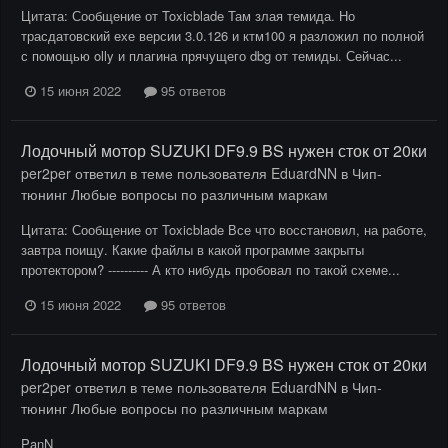
Цитата: Сообщение от Toxicblade Там злая темида. Но
трасдатовский ехе версии 3.0.126 и ктм100 я разложил по полной
с помощью olly и плагина прячущего dbg от темиды. Сейчас...
15 июня 2022
95 ответов
Лодочный мотор SUZUKI DF9.9 BS нужен сток от 20ки
per2per
ответил в теме пользователя
EduardNN
в
Чип-
тюнинг Любые вопросы по различным маркам
Цитата: Сообщение от Toxicblade Все что восстановил, на работе,
завтра поищу. Какие файлы в какой программе закрыты
протектором? ---------- А кто нибудь пробовал по такой схеме...
15 июня 2022
95 ответов
Лодочный мотор SUZUKI DF9.9 BS нужен сток от 20ки
per2per
ответил в теме пользователя
EduardNN
в
Чип-
тюнинг Любые вопросы по различным маркам
PanN