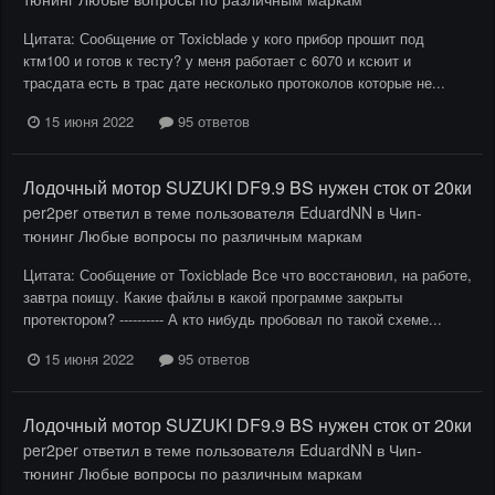
Цитата: Сообщение от Toxicblade у кого прибор прошит под
ктм100 и готов к тесту? у меня работает с 6070 и ксюит и
трасдата есть в трас дате несколько протоколов которые не...
15 июня 2022
95 ответов
Лодочный мотор SUZUKI DF9.9 BS нужен сток от 20ки
per2per
ответил в теме пользователя
EduardNN
в
Чип-
тюнинг Любые вопросы по различным маркам
Цитата: Сообщение от Toxicblade Все что восстановил, на работе,
завтра поищу. Какие файлы в какой программе закрыты
протектором? ---------- А кто нибудь пробовал по такой схеме...
15 июня 2022
95 ответов
Лодочный мотор SUZUKI DF9.9 BS нужен сток от 20ки
per2per
ответил в теме пользователя
EduardNN
в
Чип-
тюнинг Любые вопросы по различным маркам