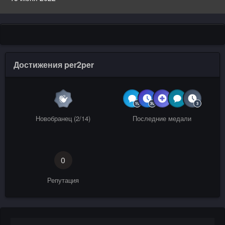
Достижения per2per
Новобранец (2/14)
Последние медали
0
Репутация