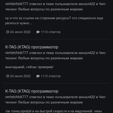
verteichick777
ответил в теме пользователя
михал422
в
Чип-
тюнинг Любые вопросы по различным маркам
ну и что за ссылки на сторонние ресурсы? это специально еще
региться нужно...
24 июня 2022
1113 ответов
K-TAG (KTAG) программатор
verteichick777
ответил в теме пользователя
михал422
в
Чип-
тюнинг Любые вопросы по различным маркам
выкладывай, сейчас проверим!
24 июня 2022
1113 ответов
K-TAG (KTAG) программатор
verteichick777
ответил в теме пользователя
михал422
в
Чип-
тюнинг Любые вопросы по различным маркам
так точно,пробуй и на быстрой скорости и на медленной. чипы