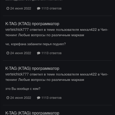
24 июня 2022
1113 ответов
K-TAG (KTAG) программатор
verteichick777
ответил в теме пользователя
михал422
в
Чип-
тюнинг Любые вопросы по различным маркам
че, корефана забанили перья поднял?
24 июня 2022
1113 ответов
K-TAG (KTAG) программатор
verteichick777
ответил в теме пользователя
михал422
в
Чип-
тюнинг Любые вопросы по различным маркам
это Вы вообще с кем?
24 июня 2022
1113 ответов
K-TAG (KTAG) программатор