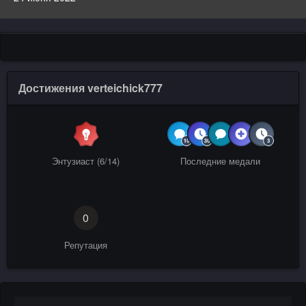
Достижения verteichick777
Энтузиаст (6/14)
Последние медали
0
Репутация