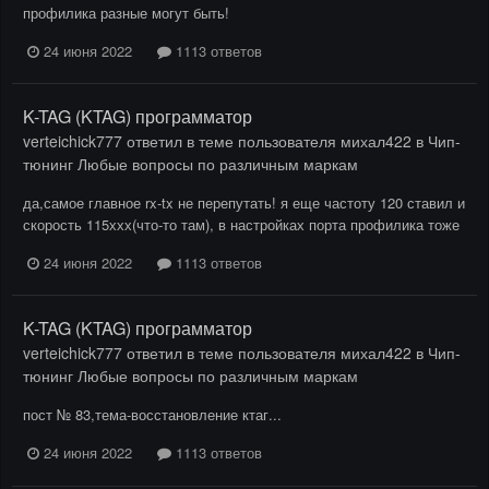
профилика разные могут быть!
24 июня 2022
1113 ответов
K-TAG (KTAG) программатор
verteichick777
ответил в теме пользователя
михал422
в
Чип-
тюнинг Любые вопросы по различным маркам
да,самое главное rx-tx не перепутать! я еще частоту 120 ставил и
скорость 115ххх(что-то там), в настройках порта профилика тоже
24 июня 2022
1113 ответов
K-TAG (KTAG) программатор
verteichick777
ответил в теме пользователя
михал422
в
Чип-
тюнинг Любые вопросы по различным маркам
пост № 83,тема-восстановление ктаг...
24 июня 2022
1113 ответов