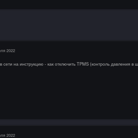
еля 2022
в сети на инструкцию - как отключить TPMS (контроль давления в 
еля 2022