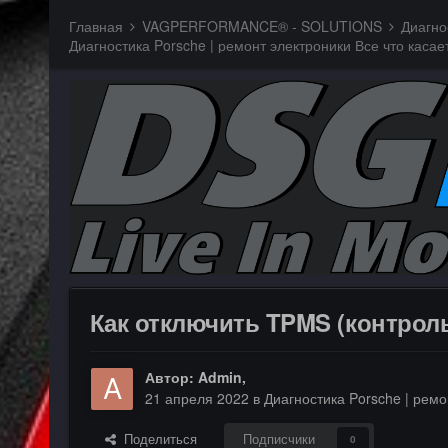
Главная
VAGPERFORMANCE® - SOLUTIONS
Диагно
Как отключить TPMS (контроль
Автор:
Admin
,
21 апреля 2022
в
Диагностика Porsche | рем
Поделиться
Подписчики
0