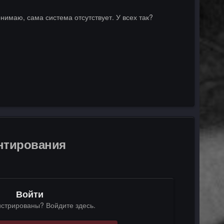
нимаю, сама система отсутствует. У всех так?
ентирования
Войти
истрированы? Войдите здесь.