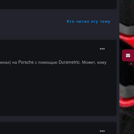
Кто читал эту тему
шинах) на Porsche с помощью Durametric. Может, кому