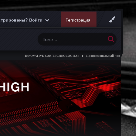
истрированы? Войти
Регистрация
INNOVATIVE CAR TECHNOLOGIES:
Профессиональный чип тюнинг коробок п
HIGH