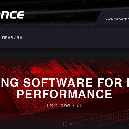
Уже зарег
ПРАВИЛА
ING SOFTWARE FOR 
PERFORMANCE
EASY POWERFUL