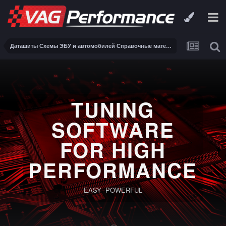
Даташиты Схемы ЭБУ и автомобилей Справочные материалы, инструкции, описания, книги Заказ и поиск схем ЭБУ и автомобилей
TUNING
SOFTWARE
FOR HIGH
PERFORMANCE
EASY POWERFUL