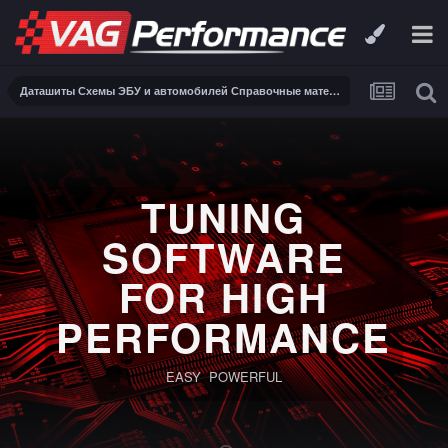
Даташиты Схемы ЭБУ и автомобилей Справочные материалы, инструкции, описания, книги Заказ и поиск схем ЭБУ и автомобилей
TUNING
SOFTWARE
FOR HIGH
PERFORMANCE
EASY POWERFUL