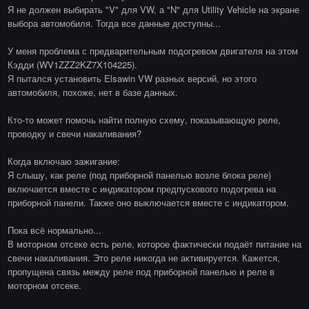
Я не должен выбирать "V" для VW, а "N" для Utility Vehicle на экране
выбора автомобиля. Тогда все данные доступны...
У меня проблема с предварительным подогревом двигателя на этом
Кэдди (WV1ZZZ2KZ7X104225).
Я пытался установить Elsawin VW разных версий, но этого
автомобиля, похоже, нет в базе данных.
Кто-то может помочь найти полную схему, показывающую реле,
проводку и свечи накаливания?
Когда включаю зажигание:
Я слышу, как реле (под приборной панелью возле блока реле)
включается вместе с индикатором предпускового подогрева на
приборной панели. Также оно выключается вместе с индикатором.
Пока всё нормально...
В моторном отсеке есть реле, которое фактически подаёт питание на
свечи накаливания. Это реле никогда не активируется. Кажется,
пропущена связь между реле под приборной панелью и реле в
моторном отсеке.