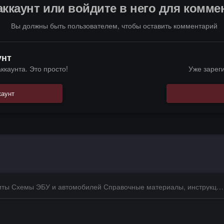
аккаунт или войдите в него для комм
Вы должны быть пользователем, чтобы оставить комментарий
унт
ккаунта. Это просто!
Уже зарег
каунт
Даташиты Схемы ЭБУ и автомобилей Справочные материалы, инструкции, описания, книги Заказ и поиск схем ЭБУ и автомобилей