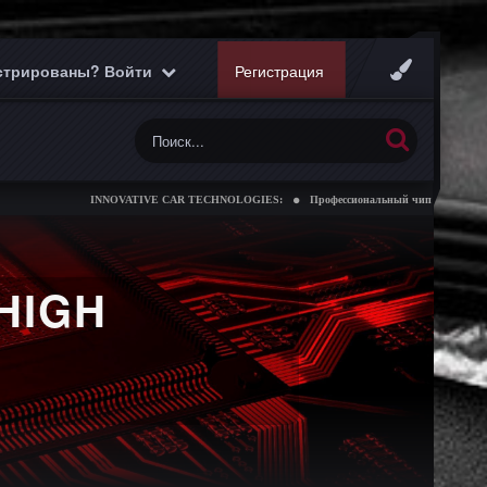
истрированы? Войти
Регистрация
INNOVATIVE CAR TECHNOLOGIES:
Профессиональный чип тюнинг коробок 
HIGH