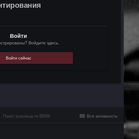
ентирования
Войти
истрированы? Войдите здесь.
Войти сейчас
Пакет руководств BMW
Вся активность