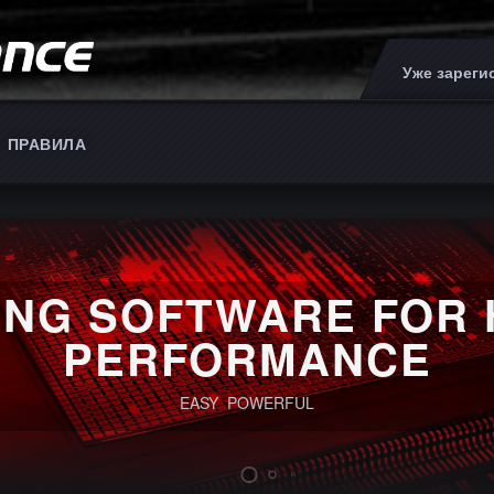
Уже зарег
ПРАВИЛА
ING SOFTWARE FOR 
PERFORMANCE
EASY POWERFUL