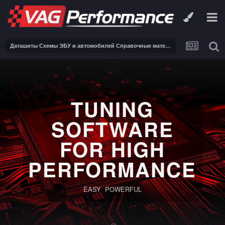
Даташиты Схемы ЭБУ и автомобилей Справочные материалы, инструкции, описания, книги Заказ и поиск схем ЭБУ и автомобилей
TUNING
SOFTWARE
FOR HIGH
PERFORMANCE
EASY POWERFUL