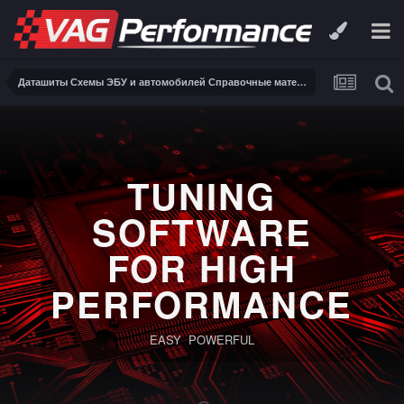
Даташиты Схемы ЭБУ и автомобилей Справочные материалы, инструкции, описания, книги Заказ и поиск схем ЭБУ и автомобилей
TUNING
SOFTWARE
FOR HIGH
PERFORMANCE
EASY POWERFUL