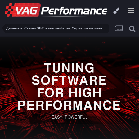
Даташиты Схемы ЭБУ и автомобилей Справочные материалы, инструкции, описания, книги Заказ и поиск схем ЭБУ и автомобилей
TUNING
SOFTWARE
FOR HIGH
PERFORMANCE
EASY POWERFUL