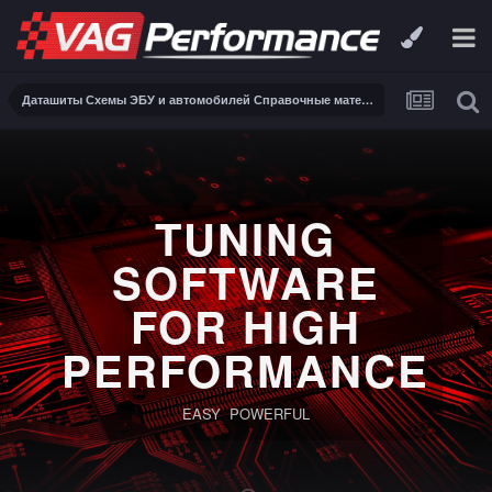
Даташиты Схемы ЭБУ и автомобилей Справочные материалы, инструкции, описания, книги Заказ и поиск схем ЭБУ и автомобилей
TUNING
SOFTWARE
FOR HIGH
PERFORMANCE
EASY POWERFUL