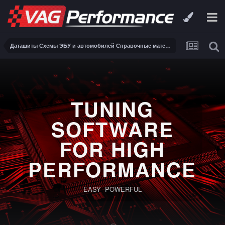
Даташиты Схемы ЭБУ и автомобилей Справочные материалы, инструкции, описания, книги Заказ и поиск схем ЭБУ и автомобилей
TUNING
SOFTWARE
FOR HIGH
PERFORMANCE
EASY POWERFUL