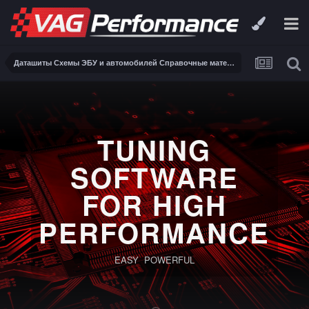
Даташиты Схемы ЭБУ и автомобилей Справочные материалы, инструкции, описания, книги Заказ и поиск схем ЭБУ и автомобилей
TUNING
SOFTWARE
FOR HIGH
PERFORMANCE
EASY POWERFUL