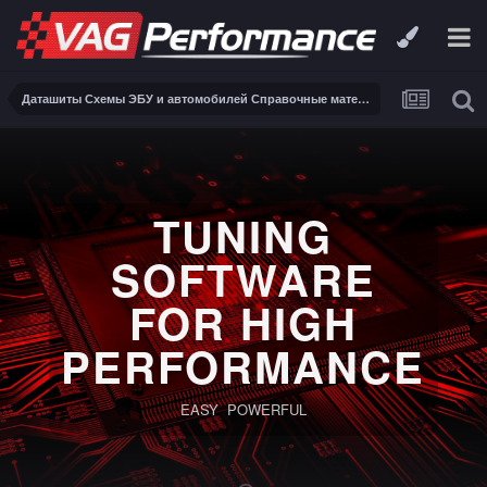
Даташиты Схемы ЭБУ и автомобилей Справочные материалы, инструкции, описания, книги Заказ и поиск схем ЭБУ и автомобилей
TUNING
SOFTWARE
FOR HIGH
PERFORMANCE
EASY POWERFUL