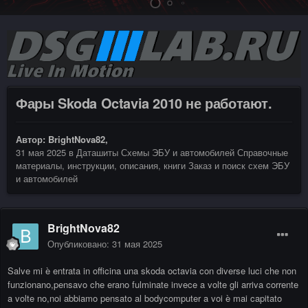
Фары Skoda Octavia 2010 не работают.
Автор:
BrightNova82
,
31 мая 2025
в
Даташиты Схемы ЭБУ и автомобилей Справочные
материалы, инструкции, описания, книги Заказ и поиск схем ЭБУ
и автомобилей
BrightNova82
Опубликовано:
31 мая 2025
Salve mi è entrata in officina una skoda octavia con diverse luci che non
funzionano,pensavo che erano fulminate invece a volte gli arriva corrente
a volte no,noi abbiamo pensato al bodycomputer a voi è mai capitato