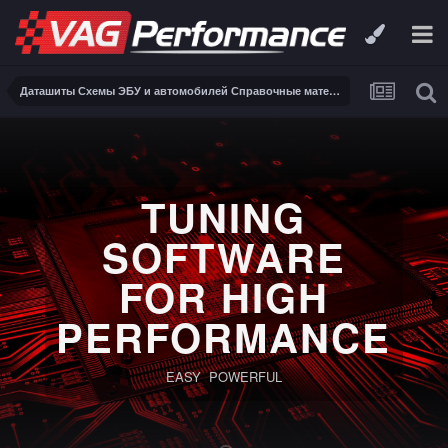
Даташиты Схемы ЭБУ и автомобилей Справочные материалы, инструкции, описания, книги Заказ и поиск схем ЭБУ и автомобилей
TUNING
SOFTWARE
FOR HIGH
PERFORMANCE
EASY POWERFUL