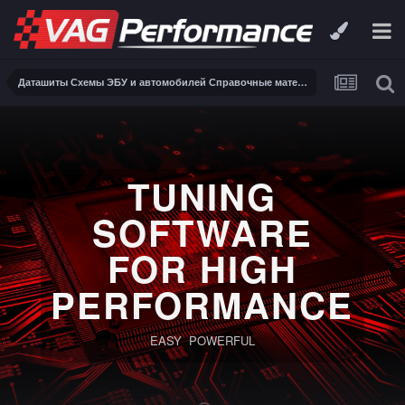
Даташиты Схемы ЭБУ и автомобилей Справочные материалы, инструкции, описания, книги Заказ и поиск схем ЭБУ и автомобилей
TUNING
SOFTWARE
FOR HIGH
PERFORMANCE
EASY POWERFUL