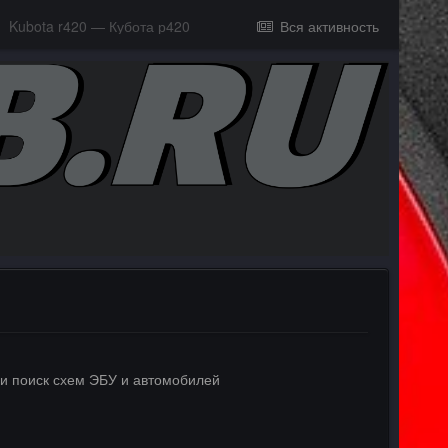
Kubota r420 — Кубота р420
Вся активность
и поиск схем ЭБУ и автомобилей