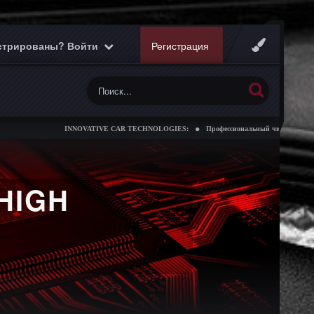
истрированы? Войти
Регистрация
INNOVATIVE CAR TECHNOLOGIES:
Профессиональный чип тюнинг коробо
HIGH