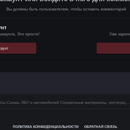
Вы должны быть пользователем, чтобы оставить комментарий
унт
ккаунта. Это просто!
Уже зарег
каунт
Даташиты Схемы ЭБУ и автомобилей Справочные материалы, инструкции, описания, книги Заказ и поиск схем ЭБУ и автомобилей
ПОЛИТИКА КОНФИДЕНЦИАЛЬНОСТИ
ОБРАТНАЯ СВЯЗЬ