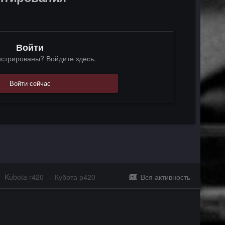
Войти
истрированы? Войдите здесь.
Войти сейчас
Kubota r420 — Кубота р420
Вся активность