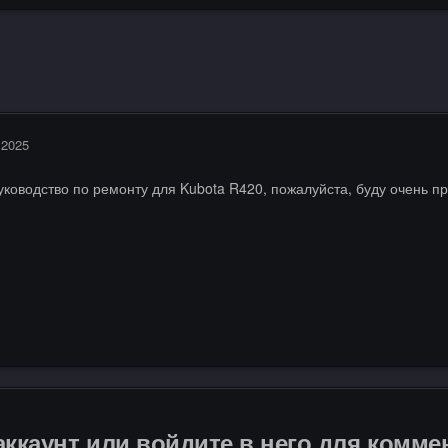
 2025
руководство по ремонту для Kubota R420, пожалуйста, буду очень п
аккаунт или войдите в него для комм