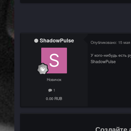
ShadowPulse
Опубликовано:
15 мая
У кого-нибудь есть 
ShadowPulse
Новичок
1
0.00 RUB
Создайте 