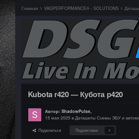
Главная
VAGPERFORMANCE® - SOLUTIONS
Kubota r420 — Кубота р420
Автор:
ShadowPulse
,
15 мая 2025
в
Даташиты Схемы ЭБУ и автомоб
Поделиться
Подписчики
0