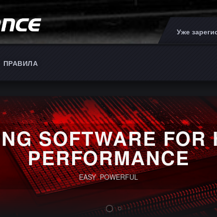
Уже зарег
ПРАВИЛА
ING SOFTWARE FOR 
PERFORMANCE
EASY POWERFUL