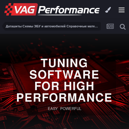
Даташиты Схемы ЭБУ и автомобилей Справочные материалы, инструкции, описания, книги Заказ и поиск схем ЭБУ и автомобилей
TUNING
SOFTWARE
FOR HIGH
PERFORMANCE
EASY POWERFUL