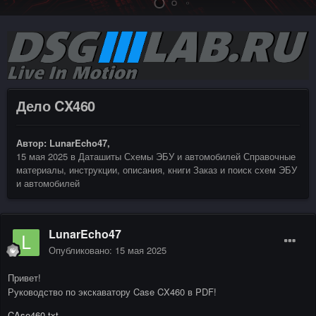
Дело CX460
Автор:
LunarEcho47
,
15 мая 2025
в
Даташиты Схемы ЭБУ и автомобилей Справочные
материалы, инструкции, описания, книги Заказ и поиск схем ЭБУ
и автомобилей
LunarEcho47
Опубликовано:
15 мая 2025
Привет!
Руководство по экскаватору Case CX460 в PDF!
CAse460.txt