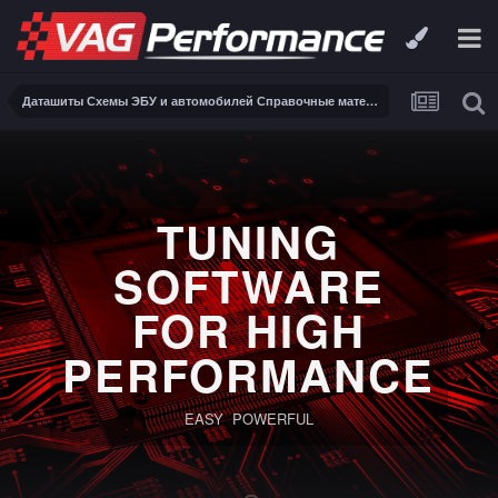
Даташиты Схемы ЭБУ и автомобилей Справочные материалы, инструкции, описания, книги Заказ и поиск схем ЭБУ и автомобилей
TUNING
SOFTWARE
FOR HIGH
PERFORMANCE
EASY POWERFUL