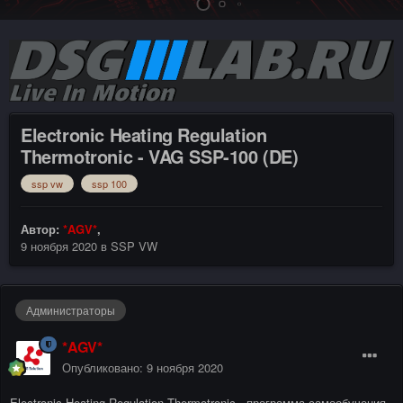
Electronic Heating Regulation
Thermotronic - VAG SSP-100 (DE)
ssp vw
ssp 100
Автор:
*AGV*
,
9 ноября 2020
в
SSP VW
Администраторы
*AGV*
Опубликовано:
9 ноября 2020
Electronic Heating Regulation Thermotronic - программа самообучения