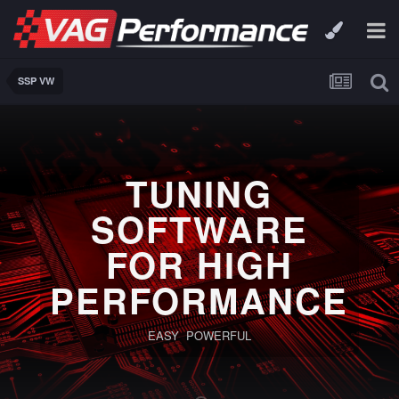
SSP VW
TUNING
SOFTWARE
FOR HIGH
PERFORMANCE
EASY POWERFUL