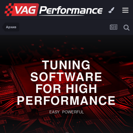
Архив
TUNING
SOFTWARE
FOR HIGH
PERFORMANCE
EASY POWERFUL