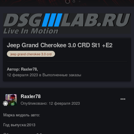
Jeep Grand Cherokee 3.0 CRD St1 +E2
jeep grand cherokee 3.0 crd
Автор:
Raxler78
,
12 февраля 2023
в
Выполненные заказы
Raxler78
Опубликовано:
12 февраля 2023
Марка модель авто:
Год выпуска:2013