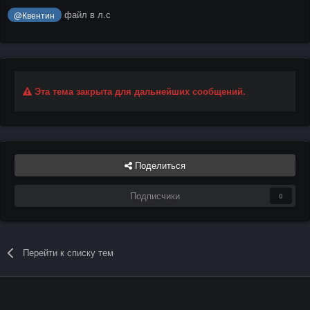
файл в л.с
@Квентин
Эта тема закрыта для дальнейших сообщений.
Поделиться
Подписчики
0
Перейти к списку тем