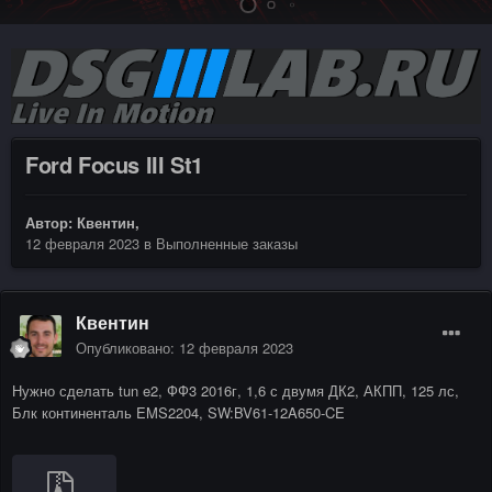
Ford Focus III St1
Автор:
Квентин
,
12 февраля 2023
в
Выполненные заказы
Квентин
Опубликовано:
12 февраля 2023
Нужно сделать tun e2, ФФ3 2016г, 1,6 с двумя ДК2, АКПП, 125 лс,
Блк континенталь EMS2204, SW:BV61-12A650-CE