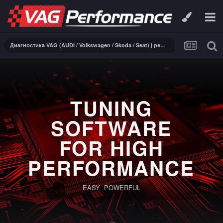
Диагностика VAG (AUDI / Volkswagen / Skoda / Seat) | ремонт электроники
TUNING
SOFTWARE
FOR HIGH
PERFORMANCE
EASY POWERFUL