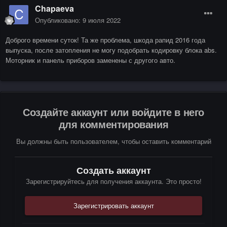
Chapaeva
Опубликовано:
9 июля 2022
Доброго времени суток! Та же проблема, шкода рапид 2016 года
выпуска, после затопления не могу подобрать кодировку блока abs.
Моторник и панель приборов заменены с другого авто.
Создайте аккаунт или войдите в него
для комментирования
Вы должны быть пользователем, чтобы оставить комментарий
Создать аккаунт
Зарегистрируйтесь для получения аккаунта. Это просто!
Зарегистрировать аккаунт