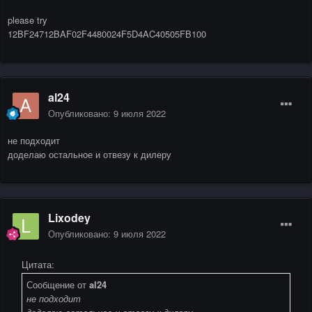
please try
12BF24712BAF02F4480024F5D4AC40505FB100
al24
Опубликовано:
9 июля 2022
не подходит
доделаю остальное и отвезу к дилеру
Lixodey
Опубликовано:
9 июля 2022
Цитата:
Сообщение от
al24
не подходит