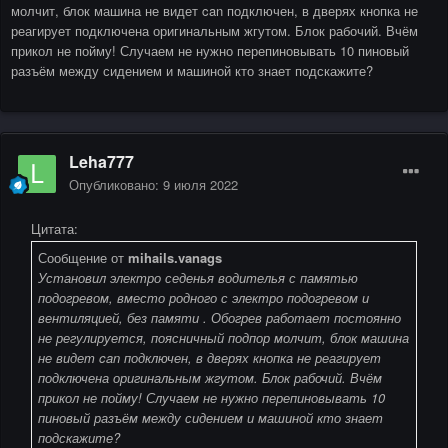
молчит, блок машина не видет can подключен, в дверях кнопка не
реагирует подключена оригинальным жгутом. Блок рабочий. Вчём
прикол не пойму! Случаем не нужно перепиновывать 10 пиновый
разъём между сидением и машиной кто знает подскажите?
Leha777
Опубликовано:
9 июля 2022
Цитата:
Сообщение от
mihails.vanags
Установил электро седенья водителья с памятью
подогревом, вместо родного с электро подогревом и
вентиляцией, без памяти . Обогрев работает постоянно
не регулируется, поясничный подпор молчит, блок машина
не видет can подключен, в дверях кнопка не реагирует
подключена оригинальным жгутом. Блок рабочий. Вчём
прикол не пойму! Случаем не нужно перепиновывать 10
пиновый разъём между сидением и машиной кто знает
подскажите?