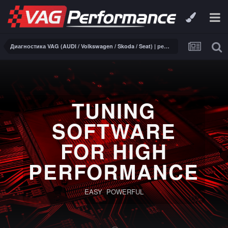
Диагностика VAG (AUDI / Volkswagen / Skoda / Seat) | ремонт электроники
TUNING
SOFTWARE
FOR HIGH
PERFORMANCE
EASY POWERFUL