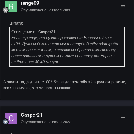
range99
Опубликовано:
7 июля 2022
Цитата:
Сообщение от
Casper21
Если вкратце, то нужна прошивка от Европы и длинк
е100. Делаем бекап системы и оттуда берём один файл,
меняем данные в нем, и заливаем обратно в магнитолу,
далее зашиваем в ручном режиме прошивку от Европы,
шьётся она 30-40 минут
А зачем тогда длинк е100? бекап делаем odis-s? в ручном режиме,
как я понимаю, это sd порт в машине
Casper21
Опубликовано:
7 июля 2022