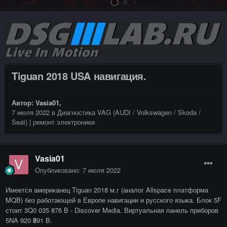
Tiguan 2018 USA навигация.
Автор:
Vasia01
,
7 июля 2022
в
Диагностика VAG (AUDI / Volkswagen / Skoda /
Seat) | ремонт электроники
Vasia01
Опубликовано:
7 июля 2022
Имеется американец Tiguan 2018 м.г (аналог Allspace платформа
MQB) без работающей в Европе навигации и русского языка. Блок 5F
стоит 3Q0 035 876 B - Discover Media. Виртуальная панель приборов
5NA 920
8
91 B.