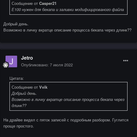
Сообщение от
Casper21
Е100 нужен для бекапа и заливки модифицированого файла
Добрый день.
Возможно в личку вкратце описание процесса бекапа через длинк??
Jetro
Опубликовано:
7 июля 2022
Цитата:
Сообщение от
Vvik
Добрый день.
Возможно в личку вкратце описание процесса бекапа через
длинк??
На драйве видел с пяток записей с подробным разбором. Гуглится
проще простого.