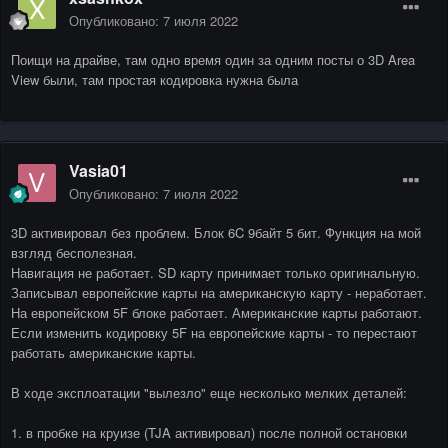
Опубликовано:
7 июля 2022
Поищи на драйве, там одно время один за одним посты о 3D Area
View были, там простая кодировка нужна была
Vasia01
Опубликовано:
7 июля 2022
3D активировал без проблем. Блок 6C 9байт 5 бит. Функция на мой
взгляд бесполезная.
Навигация не работает. SD карту принимает только оригинальную.
Записывал европейские карты на американскую карту - неработает.
На европейском 5F блоке работает. Американские карты работают.
Если изменить кодировку 5F на европейские карты - то перестают
работать американские карты.
В ходе эксплоатации "вылезло" еще несколько мелких деталей:
1. в пробке на круизе (TJA активировал) после полной остановки