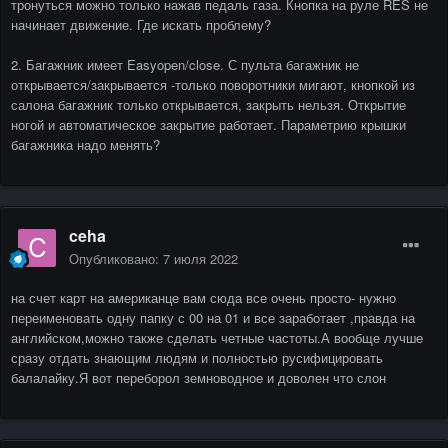
тронуться можно только нажав педаль газа. Кнопка на руле RES не
начинает движение. Где искать проблему?
2. Багажник имеет Easyopen/close. С пульта багажник не
открывается/закрывается -только поворотники мигают, кнопкой из
салона багажник только открывается, закрыть нельзя. Открытие
ногой и автоматическое закрытие работает. Параметрию крышки
багажника надо менять?
ceha
Опубликовано:
7 июля 2022
на счет карт на американце вам сюда все очень просто- нужно
переименовать одну папку с 00 на 01 и все заработает ,правда на
английском,можно также сделать четные частоты.А вообще лучше
сразу отдать знающим людям и полностью русифицировать
балалайку.Я вот переборол земноводное и доволен что слон