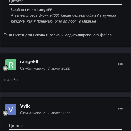
Цитата:
Сообщение от
range99
А зачем тогда длинк е100? бекап делаем odis-s? в ручном
режиме, как я понимаю, это sd порт в машине
Е100 нужен для бекапа и заливки модифицированого файла
range99
Опубликовано:
7 июля 2022
спасибо
Vvik
Опубликовано:
7 июля 2022
Цитата: