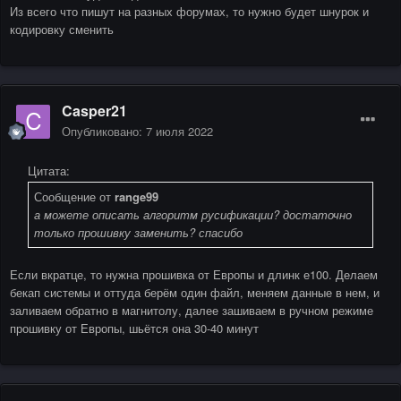
Из всего что пишут на разных форумах, то нужно будет шнурок и
кодировку сменить
Casper21
Опубликовано:
7 июля 2022
Цитата:
Сообщение от
range99
а можете описать алгоритм русификации? достаточно
только прошивку заменить? спасибо
Если вкратце, то нужна прошивка от Европы и длинк е100. Делаем
бекап системы и оттуда берём один файл, меняем данные в нем, и
заливаем обратно в магнитолу, далее зашиваем в ручном режиме
прошивку от Европы, шьётся она 30-40 минут