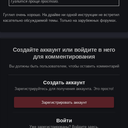
Гуглится проще простого.
Гуглил очень хорошо. На драйве ни одной инструкции не встретил
касательно обсуждаемой темы. Только на зарубежных форумах.
Создайте аккаунт или войдите в него
для комментирования
Вы должны быть пользователем, чтобы оставить комментарий
Создать аккаунт
Зарегистрируйтесь для получения аккаунта. Это просто!
Зарегистрировать аккаунт
Войти
Уже зарегистрированы? Войдите здесь.