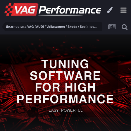
Диагностика VAG (AUDI / Volkswagen / Skoda / Seat) | ремонт электроники
TUNING
SOFTWARE
FOR HIGH
PERFORMANCE
EASY POWERFUL