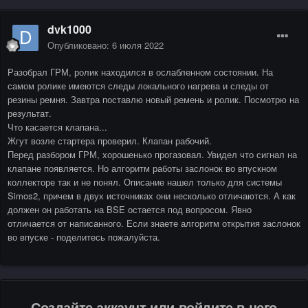
dvk1000
Опубликовано:
6 июля 2022
Разобрал ГРМ, ролик находился в ослабленном состоянии. На
самом ролике имеются следы локального нагрева и следы от
резины ремня. Завтра поставлю новый ремень и ролик. Посмотрю на
результат.
Что касается клапана...
Жгут возле стартера проверил. Клапан рабочий.
Перед разбором ГРМ, хорошенько прогазовал. Увидел что сигнал на
клапане появляется. Но алгоритм работы заслонок во впускном
коллекторе так и не понял. Описание нашел только для системы
Simos2, причем в двух источниках они несколько отличаются. А как
должен он работать на BSE остается под вопросом. Явно
отличается от написанного. Если знаете алгоритм открытия заслонок
во впуске - поделитесь пожалуйста.
Создайте аккаунт или войдите в него