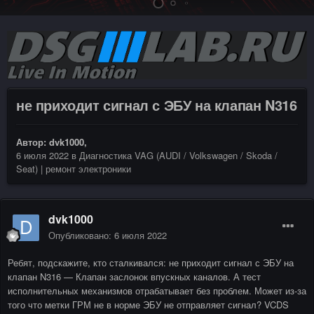
не приходит сигнал с ЭБУ на клапан N316
Автор:
dvk1000
,
6 июля 2022
в
Диагностика VAG (AUDI / Volkswagen / Skoda /
Seat) | ремонт электроники
dvk1000
Опубликовано:
6 июля 2022
Ребят, подскажите, кто сталкивался: не приходит сигнал с ЭБУ на
клапан N316 — Клапан заслонок впускных каналов. А тест
исполнительных механизмов отрабатывает без проблем. Может из-за
того что метки ГРМ не в норме ЭБУ не отправляет сигнал? VCDS