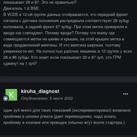
показывает 29 и 87. Это не правильно?
Двигатель 1.6 BSE.
В VCDS в 12-ой группе данных отображается, что передний фронт
сигнала с датчика положения распредвала соответствует 29 зубцу
коленвала, а задний фронт 87 зубцу. При этом метки проверяли и
вроде как совпадают. Почему вроде? Потому что внизу где
совмещаются метки на шкиве и крышке, на этой крышке метка в
виде продавленной вмятины. И это вмятина широкая, поэтому
уверенности нет. На полностью рабочих машинах в 12 группе у всех
28 и 86 зубцы. Кто знает если показывает 29 и 87 зуб, это ГРМ
сдвинут на 1 зуб?
kiruha_diagnost
Опубликовано:
6 июля 2022
один зуб много для таких показаний (экспериментировал) возможно
проблема в шпонке р/вала (дает перемещение), надо искать
проблему в клапане или проводке (обычно жгут возле стартера.).