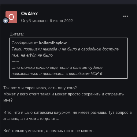
OvAlex
Опубликовано:
6 июля 2022
Цитата:
Сообщение от
koliamihaylow
Такой прошивки никогда и не было в свободном доступе,
т.е. на erWin не было
------
Это только начало еще, если и дальше будете
пользоваться и прошивать с китайским VCP 6
Так вот я и спрашиваю, есть ли у кого?
Может у кого стоит такая и может просто сохранить и отправить
мне?
И то, что я шью китайским шнурком, не имеет разницы. Тут вопрос в
знаниях, а то чем это делать.
Всё только умеичают, а помочь никто не может.