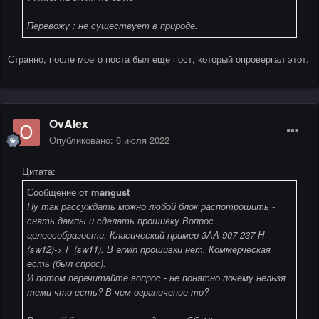
Перевожу : не существует в природе.
Странно, после моего поста был еще пост, который опровергал этот.
OvAlex
Опубликовано:
6 июля 2022
Цитата:
Сообщение от
mangust
Ну так рассуждать можно любой блок распотрошить -
снять дампы и сделать прошивку Вопрос
целеособразости. Класический пример 3AA 907 237 H
(sw12)-> F (sw11). В erwin прошивки нет. Коммерческая
есть (был спрос).
И потом перечитайте вопрос - не понятно почему нельзя
теми что есть? В чем ограничение то?