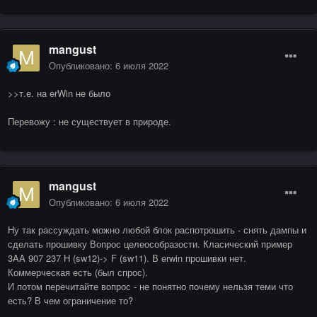
mangust
Опубликовано:
6 июля 2022
>>т.е. на erWin не было
Перевожу : не существует в природе.
mangust
Опубликовано:
6 июля 2022
Ну так рассуждать можно любой блок распотрошить - снять дампы и
сделать прошивку Вопрос целеособразости. Класический пример
3AA 907 237 H (sw12)-> F (sw11). В erwin прошивки нет.
Коммерческая есть (был спрос).
И потом перечитайте вопрос - не понятно почему нельзя теми что
есть? В чем ограничение то?