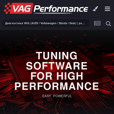
Диагностика VAG (AUDI / Volkswagen / Skoda / Seat) | ремонт электроники
TUNING
SOFTWARE
FOR HIGH
PERFORMANCE
EASY POWERFUL