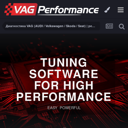
Диагностика VAG (AUDI / Volkswagen / Skoda / Seat) | ремонт электроники
TUNING
SOFTWARE
FOR HIGH
PERFORMANCE
EASY POWERFUL