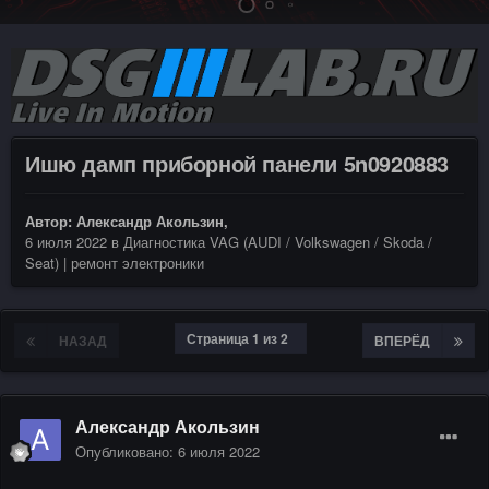
Ишю дамп приборной панели 5n0920883
Автор:
Александр Акользин
,
6 июля 2022
в
Диагностика VAG (AUDI / Volkswagen / Skoda /
Seat) | ремонт электроники
Страница 1 из 2
НАЗАД
ВПЕРЁД
Александр Акользин
Опубликовано:
6 июля 2022