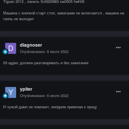
Tiguan 2012 , панель 5n0920883 sw0505 hwh05
Машина с кнопкой старт стоп, зажигание не включается , машина на
связь не выходит
diagnoser
Опубликовано:
6 июля 2022
05 адрес должен разговаривать и без зажигания
ypiter
Опубликовано:
6 июля 2022
И чужой дамп не поможет, еепрром привязан к процу