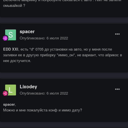
омывайкой ?
spacer
Опубликовано:
6 июля 2022
EDD XXI
, есть "d" 0705 до установки на авто, но у меня после
заливки ее в другую приборку "иммо_он", не вариант, что абрикос в
нее достучится.
Lixodey
Опубликовано:
6 июля 2022
spacer
,
Можно и мне пожалуйста конф и иммо дату?