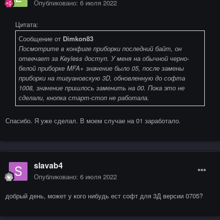
Опубликовано:
6 июля 2022
Цитата:
Сообщение от
Dimkon83
Посмотрите в конфиге приборки последний байт, он
отвечает за Keyless доступ. У меня на обычной черно-
белой приборке MFA+ значение было 05, после замены
приборки на тигуановскую 3D, обновленную до софта
1008, значение пришлось заменить на 00. Пока это не
сделали, кнопка старт-стоп не работала.
Спасибо. Я уже сделал. В моем случае на 01 заработало.
slavab4
Опубликовано:
6 июля 2022
добрый день, может у кого нибудь ест софт для 3Д версии 0705?