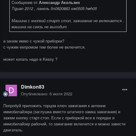
Сообщение от
Александр Акользин
Tiguan 2012 , панель 5n0920883 sw0505 hwh05
Машина с кнопкой старт стоп, зажигание не включается ,
машина на связь не выходит
а зачем иммо с чужой приборки?
с чужим еепромом тем более не включится.
может копать надо в Kessy ?
Dimkon83
Опубликовано:
6 июля 2022
Попробуй приложить торцом ключ зажигания к антенне
иммобилайзера (заглушка вместо штатного замка зажигания) и
зажми кнопку старт-стоп. Если с приборкой все в порядке и
иммобилайзер рабочий, то зажигание включится и можно завести
двигатель.