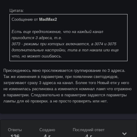
Цитата:
Сообщение от
MadMax2
Есть еще предположение, что на каждый канал
приходится 3 адреса, т.е.
3073 - режимы при которых включается, а 3074 и 3075
дополнительные настройки, типа в пол накала или еще
что, но может ошибаюсь.
Присоединюсь явно прослеживается группирование по 3 адреса.
Так же изменения в параметрии, при появлении светодиодов,
затрагивают сразу 3 адреса на канал. Более того Новый ети у него
не изменилась распиновка а изменился номинал ламп что отражено
в параметрии. Следовательно в параметрии задаются параметры
лампы для её проверки. а не просто проверять или нет.
Ответы
Создано
Последний ответ
126
4 г
4 г