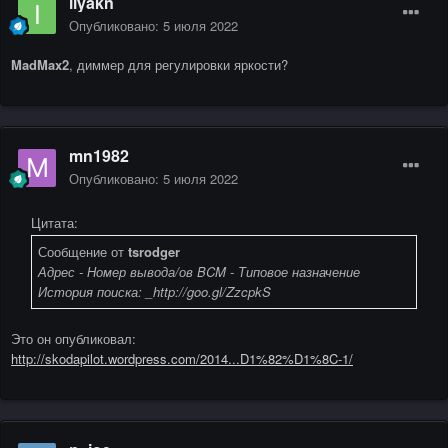
ilyakn
Опубликовано:
5 июля 2022
MadMax2
, диммер для регулировки яркости?
mn1982
Опубликовано:
5 июля 2022
Цитата:
Сообщение от
tsrodger
Адрес - Номер вывода/ов BCM - Типовое назначение
История поиска: _http://goo.gl/ZzcpkS
Это он опубликовал:
http://skodapilot.wordpress.com/2014...D1%82%D1%8C-1/