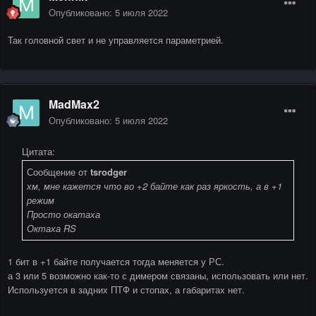
Опубликовано:
5 июля 2022
Так головной свет и не управляется параметрией.
MadMax2
Опубликовано:
5 июля 2022
Цитата:
Сообщение от
tsrodger
хм, мне кажется что во +2 байте как раз яркость, а в +1
режим
Просто окатаха
Октаха RS
1 бит в +1 байте получается тогда меняется у РС.
а 3 или 5 возможно как-то с димером связаны, использовать или нет.
Используется в задних ПТФ и стопах, а габаритах нет.