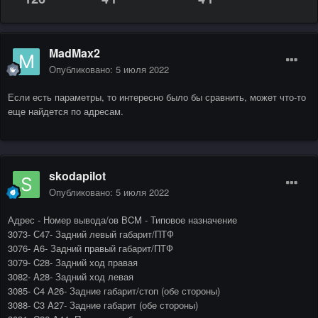
MadMax2
Опубликовано:
5 июля 2022
Если есть параметры, то интересно было бы сравнить, может что-то
еще найдется по адресам.
skodapilot
Опубликовано:
5 июля 2022
Адрес - Номер вывода/ов BCM - Типовое назначение
3073- С47- Задний левый габарит/ПТФ
3076- A6- Задний правый габарит/ПТФ
3079- C28- Задний ход правая
3082- A28- Задний ход левая
3085- C4 A26- Задние габарит/стоп (обе стороны)
3088- C3 A27- Задние габарит (обе стороны)