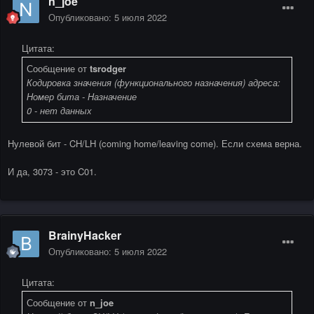
n_joe
Опубликовано:
5 июля 2022
Цитата:
Сообщение от
tsrodger
Кодировка значения (функционального назначения) адреса:
Номер бита - Назначение
0 - нет данных
Нулевой бит - CH/LH (coming home/leaving come). Если схема верна.
И да, 3073 - это C01.
BrainyHacker
Опубликовано:
5 июля 2022
Цитата:
Сообщение от
n_joe