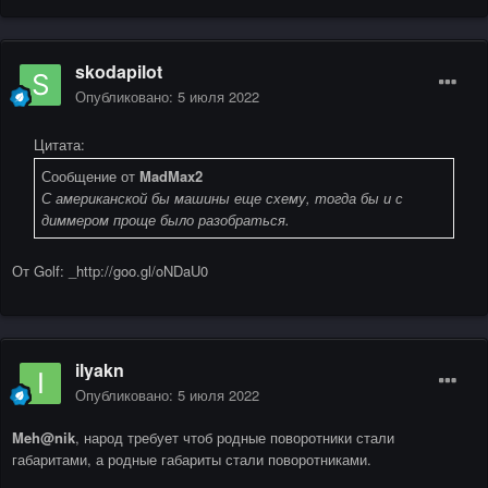
skodapilot
Опубликовано:
5 июля 2022
Цитата:
Сообщение от
MadMax2
С американской бы машины еще схему, тогда бы и с
диммером проще было разобраться.
От Golf: _http://goo.gl/oNDaU0
ilyakn
Опубликовано:
5 июля 2022
Meh@nik
, народ требует чтоб родные поворотники стали
габаритами, а родные габариты стали поворотниками.