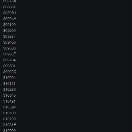
30875A
308831
3089A1
30904F
309100
309200
30933F
309400
309500
30963F
309704
309801
30992C
310004
310121
310236
310340
310421
310524
310600
310700
31081F
310900