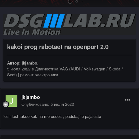
kakoi prog rabotaet na openport 2.0
Автор:
jkjambo
,
5 июля 2022
в
Диагностика VAG (AUDI / Volkswagen / Skoda /
Seat) | ремонт электроники
jkjambo
Опубликовано:
5 июля 2022
iesli iest takoe kak na mercedes , padskajite pajalusta