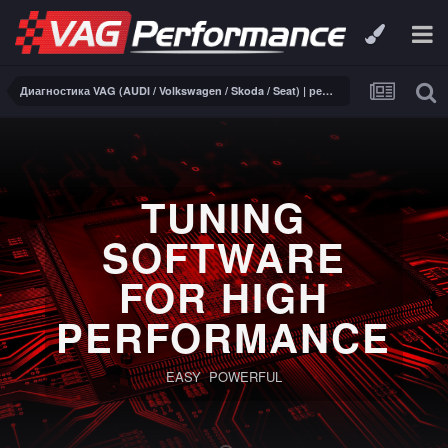
Диагностика VAG (AUDI / Volkswagen / Skoda / Seat) | ремонт электроники
TUNING
SOFTWARE
FOR HIGH
PERFORMANCE
EASY POWERFUL