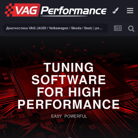
Диагностика VAG (AUDI / Volkswagen / Skoda / Seat) | ремонт электроники
TUNING
SOFTWARE
FOR HIGH
PERFORMANCE
EASY POWERFUL