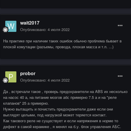
wait2017
Опубликовано:
4 июля 2022
На практике при наличии таких ошибок обычно проблема бывает в
плохой комутации (разъемы, провода, плохая масса и т.п. ...)
probor
Опубликовано:
4 июля 2022
Да , встречали такое , проверь предохранители на ABS их несколько
на насос 40 а, на питание мозгов абс примерно 7.5 а и на "реле
клапанов" 25 а примерно.
Нужно вытащить и почистить предохранители даже если они
выглядят целыми, под нагрузкой может теряется контакт.
Как такового реле не существует и если напряжения в норме то
дефект в самой керамике , я менял на б.у. блок управления АБС.