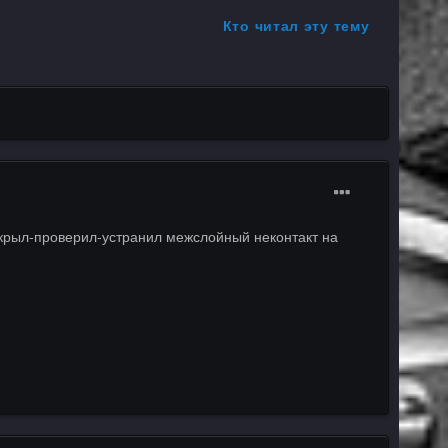
Кто читал эту тему
открыл-проверил-устранил межслойный неконтакт на