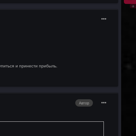
упиться и принести прибыль.
Автор