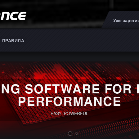
Уже зарег
ПРАВИЛА
ING SOFTWARE FOR 
PERFORMANCE
EASY POWERFUL