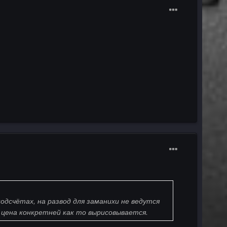
одсчётах, на развод для заманихи не ведутся
у цена конкретней как то вырисовывается.