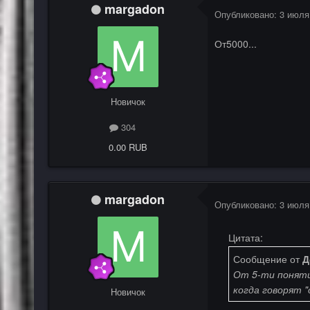
margadon
Опубликовано:
3 июля
От5000...
Новичок
304
0.00 RUB
margadon
Опубликовано:
3 июля
Цитата:
Сообщение от
Д
От 5-ти поняти
когда говорят "
Новичок