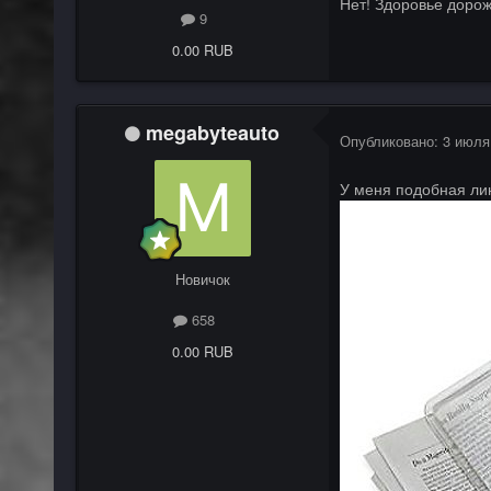
Нет! Здоровье дороже
9
0.00 RUB
megabyteauto
Опубликовано:
3 июля
У меня подобная лин
Новичок
658
0.00 RUB