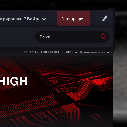
истрированы? Войти
Регистрация
INNOVATIVE CAR TECHNOLOGIES:
Профессиональный чип тюнинг коробок передач
HIGH