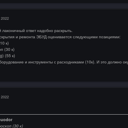
 2022
й лаконичный ответ надобно раскрыть.
скрытия и ремонта ЭБУД оценивается следующими позициями:
10 к)
п (30 к)
) (55 к)
борудование и инструменты с расходниками (10к). И это должно ок
 2022
euodor
оскоп (30 к)