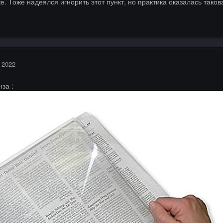
. Тоже надеялся игнорить этот пункт, но практика оказалась такова
 2022
за :