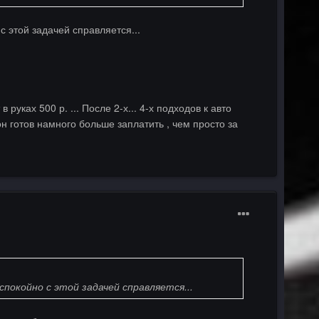
с этой задачей справляется...
 руках 500 р. ... После 2-х... 4-х подходов к авто
н готов намного больше заплатить , чем просто за
спокойно с этой задачей справляется...