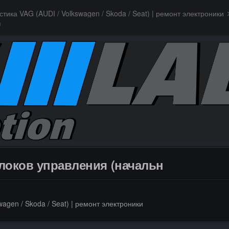
стика VAG (AUDI / Volkswagen / Skoda / Seat) | ремонт электроники
н
блоков управления (начальн
agen / Skoda / Seat) | ремонт электроники