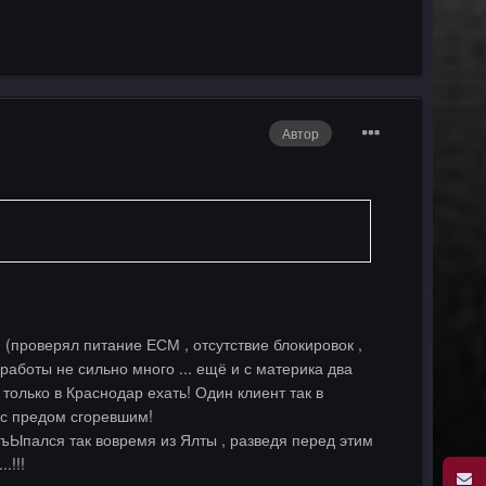
Автор
(проверял питание ЕСМ , отсутствие блокировок ,
 работы не сильно много ... ещё и с материка два
 только в Краснодар ехать! Один клиент так в
. с предом сгоревшим!
1 съЫпался так вовремя из Ялты , разведя перед этим
.!!!