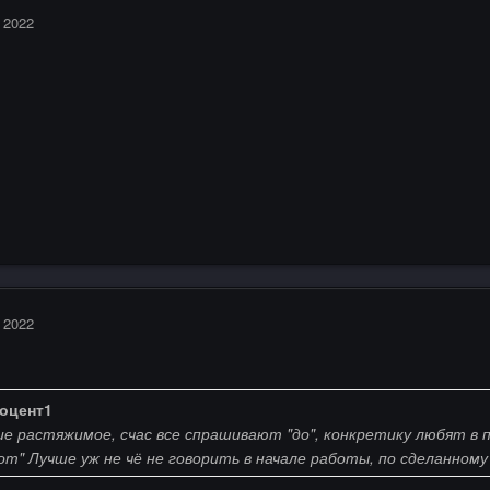
 2022
 2022
оцент1
е растяжимое, счас все спрашивают "до", конкретику любят в п
от" Лучше уж не чё не говорить в начале работы, по сделанном