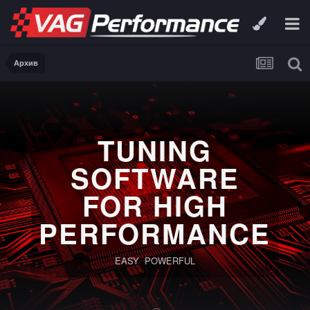
Архив
TUNING
SOFTWARE
FOR HIGH
PERFORMANCE
EASY POWERFUL