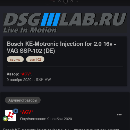
Bosch KE-Motronic Injection for 2.0 16v -
VAG SSP-102 (DE)
ssp vw
ssp 102
Автор:
*AGV*
,
9 ноября 2020
в
SSP VW
Администраторы
*AGV*
Опубликовано:
9 ноября 2020
Bosch KE-Motronic Injection for 2.0 16v - программа самообучения