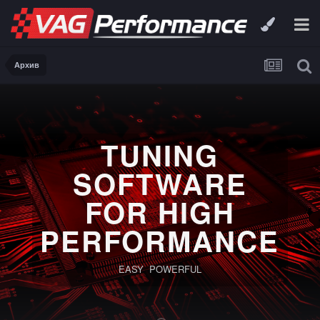
Архив
TUNING
SOFTWARE
FOR HIGH
PERFORMANCE
EASY POWERFUL