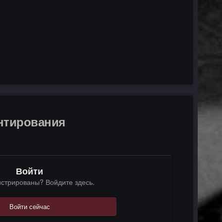
ентирования
Войти
истрированы? Войдите здесь.
Войти сейчас