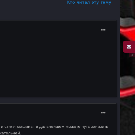
Кто читал эту тему
а и стиля машины, в дальнейшем можете чуть занизить
кательней.