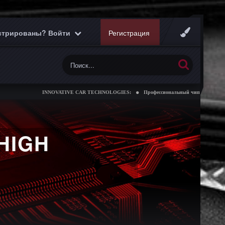
истрированы? Войти
Регистрация
INNOVATIVE CAR TECHNOLOGIES:
Профессиональный чип тюнинг коробок 
HIGH