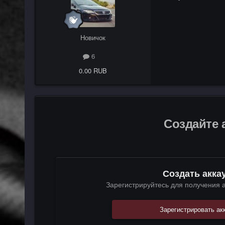
Новичок
6
0.00 RUB
Создайте 
Создать акка
Зарегистрируйтесь для получения а
Зарегистрировать ак