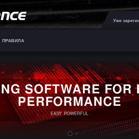
Уже зарег
ПРАВИЛА
ING SOFTWARE FOR 
PERFORMANCE
EASY POWERFUL