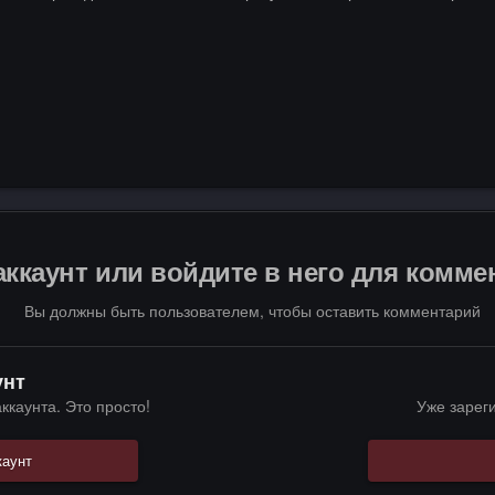
аккаунт или войдите в него для комм
Вы должны быть пользователем, чтобы оставить комментарий
унт
ккаунта. Это просто!
Уже зарег
каунт