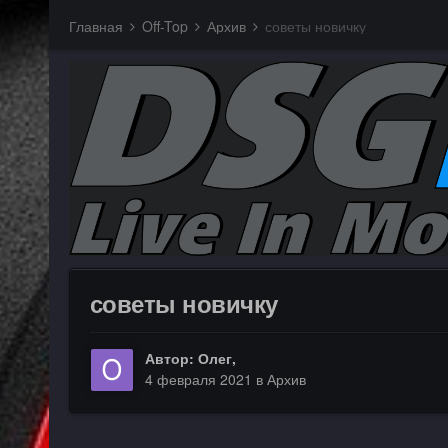
Главная
Off-Top
Архив
советы новичку
советы новичку
Автор:
Олег
,
4 февраля 2021
в
Архив