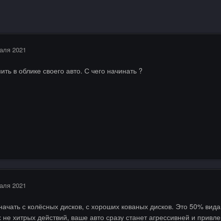
аля 2021
ить в облике своего авто. С чего начинать ?
аля 2021
 начать с колёсных дисков, с хороших кованых дисков. Это 50% вид
 не хитрых действий, ваше авто сразу станет агрессивней и привле