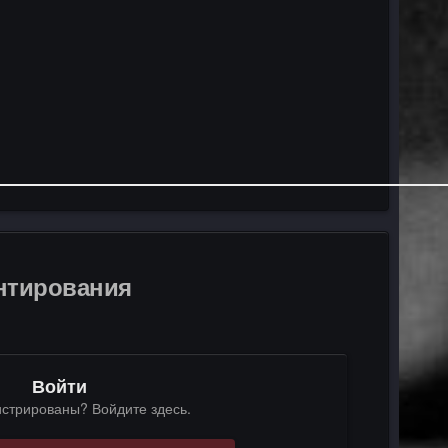
ентирования
Войти
истрированы? Войдите здесь.