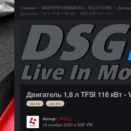
Главная
VAGPERFORMANCE® - SOLUTIONS
Двигатель 1,8 л TFSI 118 кВт - VAG SSP-401 (ru)
Двигатель 1,8 л TFSI 118 кВт - 
ssp vw
ssp 401
Автор:
*AGV*
,
18 ноября 2020
в
SSP VW