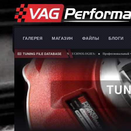
ГАЛЕРЕЯ
МАГАЗИН
ФАЙЛЫ
БЛОГИ
TUNING FILE DATABASE
INNOVATIVE CAR TECHNOLOGIES:
Профессиональный чип тюни
TUN