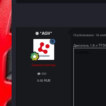
*AGV*
Опубликовано:
18 ноя
Двигатель 1,8 л TFS
Администраторы
350
0.00 RUB