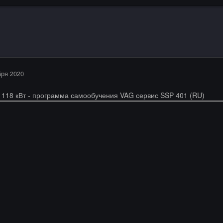
бря 2020
I 118 кВт - программа самообучения VAG сервис SSP 401 (RU)