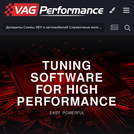
Даташиты Схемы ЭБУ и автомобилей Справочные материалы, инструкции, описания, книги Заказ и поиск схем ЭБУ и автомобилей
TUNING
SOFTWARE
FOR HIGH
PERFORMANCE
EASY POWERFUL