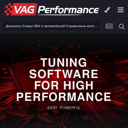
Даташиты Схемы ЭБУ и автомобилей Справочные материалы, инструкции, описания, книги Заказ и поиск схем ЭБУ и автомобилей
TUNING
SOFTWARE
FOR HIGH
PERFORMANCE
EASY POWERFUL