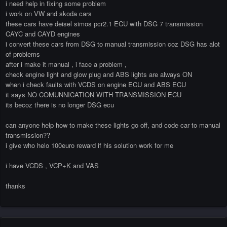
i need help in fixing some problem
i work on VW and skoda cars
these cars have deisel simos pcr2.1 ECU with DSG 7 transmission
CAYC and CAYD engines
i convert these cars from DSG to manual transmission coz DSG has alot
of problems
after i make it manual , i face a problem ,
check engine light and glow plug and ABS lights are always ON
when i check faults with VCDS on engine ECU and ABS ECU
it says NO COMUNNICATION WITH TRANSMISSION ECU
its becoz there is no longer DSG ecu
can anyone help how to make these lights go off, and code car to manual
transmission??
i give who helo 100euro reward if his solution work for me
i have VCDS , VCP+K and VAS
thanks