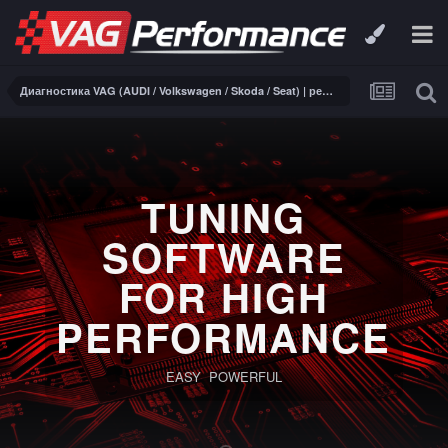
Диагностика VAG (AUDI / Volkswagen / Skoda / Seat) | ремонт электроники
TUNING
SOFTWARE
FOR HIGH
PERFORMANCE
EASY POWERFUL