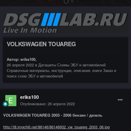
VOLKSWAGEN TOUAREG
Автор:
eriks100
,
26 апреля 2022
в
Даташиты Схемы ЭБУ и автомобилей
Справочные материалы, инструкции, описания, книги Заказ и
поиск схем ЭБУ и автомобилей
eriks100
Опубликовано:
26 апреля 2022
VOLKSWAGEN TOUAREG 2003 - 2006 бензин / дизель
http://t8.imgchili.net/86146/86146932_vw_touareg_2003_06.jpg