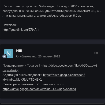
Рассмотрено устройство Volkswagen Touareg с 2003 г. выпуска,
оборудованных бензиновыми двигателями рабочим объемом 3,2, 4,2
л. и дизельными двигателями рабочим объемом 5,0 л.
Download:
http://guardlink.org/ZRkAl1
Nill
Опубликовано:
26 апреля 2022
Предохранители Touareg I
https://drive.google.com/file/d/0B0o...ew?
usp=sharing
Адаптация пневмоподвески
https://drive.google.com/open?
id=1mH...UfJKRpVFTDNSXc
Схемы расположения БУ, точек масс и т.п.
https://drive.google.com/drive/folde...DG?usp=sharing