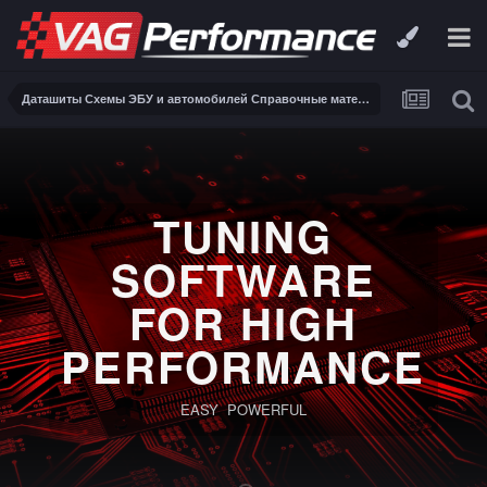
Даташиты Схемы ЭБУ и автомобилей Справочные материалы, инструкции, описания, книги Заказ и поиск схем ЭБУ и автомобилей
TUNING
SOFTWARE
FOR HIGH
PERFORMANCE
EASY POWERFUL