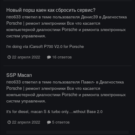
Новый порш каен как сбросить сервис?
neo633
ответил в теме пользователя
Денис39
в
Диагностика
Porsche | ремонт электроники Все что касается
компьютерной диагностики Porsche и ремонта электронных
систем управления.
i'm doing via iCarsoft P700 V2.0 for Porsche
22 апреля 2022
16 ответов
SSP Macan
neo633
ответил в теме пользователя
Павел-
в
Диагностика
Porsche | ремонт электроники Все что касается
компьютерной диагностики Porsche и ремонта электронных
систем управления.
it's for diesel, macan S & turbo only....without Base 2.0
22 апреля 2022
5 ответов