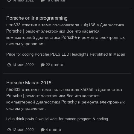
Porsche online programming
neo633
ответил в теме пользователя
zulg168
в
Диагностика
Porsche | ремонт электроники Все что касается
компьютерной диагностики Porsche и ремонта электронных
систем управления.
Price for coding Porsche PDLS LED Headlights Retrofitted In Macan
14 мая 2022
22 ответа
Porsche Macan 2015
neo633
ответил в теме пользователя
karzan
в
Диагностика
Porsche | ремонт электроники Все что касается
компьютерной диагностики Porsche и ремонта электронных
систем управления.
i dun think piwis 2 would work for macan program & coding.
12 мая 2022
4 ответа