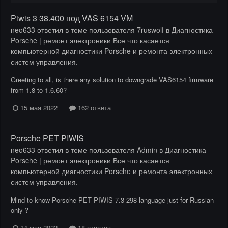
Piwis 3 38.400 под VAS 6154 VM
neo633
ответил в теме пользователя
7ruswolf
в
Диагностика
Porsche | ремонт электроники Все что касается
компьютерной диагностики Porsche и ремонта электронных
систем управления.
Greeting to all, is there any solution to downgrade VAS6154 firmware
from 1.8 to 1.6.60?
15 мая 2022
162 ответа
Porsche PET PIWIS
neo633
ответил в теме пользователя
Admin
в
Диагностика
Porsche | ремонт электроники Все что касается
компьютерной диагностики Porsche и ремонта электронных
систем управления.
Mind to know Porsche PET PIWIS 7.3 298 language just for Russian
only ?
14 мая 2022
18 ответов